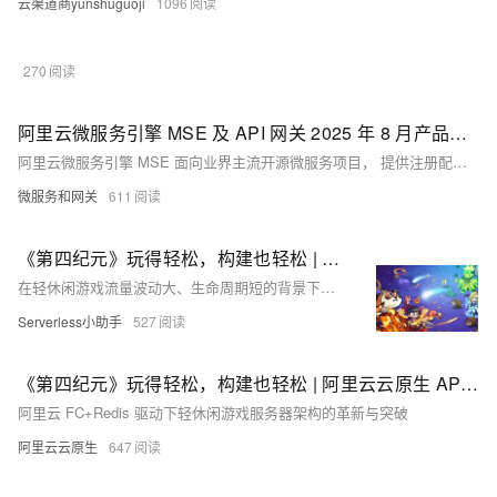
云渠道商yunshuguoji
1096
270
阿里云微服务引擎 MSE 及 API 网关 2025 年 8 月产品动态
阿里云微服务引擎 MSE 面向业界主流开源微服务项目， 提供注册配置中心和分布式协调（原生支持 Nacos/ZooKeeper/Eureka ）、云原生网关（原生支持Higress/Nginx/Envoy，遵循Ingress标准）、微服务治理（原生支持 Spring Cloud/Dubbo/Sentinel，遵循 OpenSergo 服务治理规范）能力。API 网关 (API Gateway），提供 APl 托管服务，覆盖设计、开发、测试、发布、售卖、运维监测、安全管控、下线等 API 生命周期阶段。帮助您快速构建以 API 为核心的系统架构．满足新技术引入、系统集成、业务中台等诸多场景需要。
微服务和网关
611
《第四纪元》玩得轻松，构建也轻松 | 阿里云云原生 API 网关、函数计算助力 IGame 快速构建轻休闲游戏
在轻休闲游戏流量波动大、生命周期短的背景下，传统架构难以应对成本与扩展挑战。本文介绍了基于阿里云函数计算 FC 和 Redis 构建的新一代服务器架构，实现弹性伸缩、成本优化与高效运维，助力轻休闲游戏快速迭代与稳定运营，提升开发效率并降低运维复杂度。
Serverless小助手
527
《第四纪元》玩得轻松，构建也轻松 | 阿里云云原生 API 网关、函数计算助力 IGame 快速构建轻休闲游戏
阿里云 FC+Redis 驱动下轻休闲游戏服务器架构的革新与突破
阿里云云原生
647