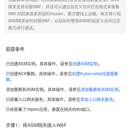
网关支持对接WAF，并且可以通过自定义访问日志格式来查看
WAF对回源请求添加的Header，更方便线上运维。本文将介绍
ASM网关如何对接WAF，以及如何使用ASM的自定义访问日志
能力进行调试。
前提条件
已创建ASM实例。具体操作，请参见
创建ASM实例
。
已创建ACK集群。具体操作，请参见
创建Kubernetes托管版集
群
。
添加集群到ASM实例。具体操作，请参见
添加集群到ASM实例
。
已部署入口网关服务。具体操作，请参见
添加入口网关服务
。
已经部署了httpbin应用，暴露在网关的80端口。
步骤1：将ASM网关接入WAF