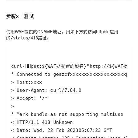
步骤3：测试
使用WAF提供的CNAME地址，用如下方式访问httpbin应用
的
路径。
/status/418
curl
-HHost
:
${WAF处配置的域名}
"http://
${WAF提供的
* Connected to geszcfxxxxxxxxxxxxxxxxxxxxppbe
> User-Agent: 
curl
< HTTP/1.1 
418
< Date: Wed, 
22
 Feb 
2023
05