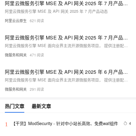
阿里云微服务引擎 MSE 及 API 网关 2025 年 7 月产品动态
阿里云微服务引擎 MSE 及 API 网关 2025 年 7 月产品动态
阿里云云原生
621
阿里云微服务引擎 MSE 及 API 网关 2025 年 7 月产品动态
阿里云微服务引擎 MSE 面向业界主流开源微服务项目， 提供注册配置中心和分布式协调（原生支持 Nacos/ZooKeeper/Eureka ）、云原生网关（原生支持Higress/Nginx/Envoy，遵循Ingress标准）、微服务治理（原生支持 Spring Cloud/Dubbo/Sentinel，遵循 OpenSergo 服务治理规范）能力。API 网关 (API Gateway），提供 APl 托管服务，覆盖设计、开发、测试、发布、售卖、运维监测、安全管控、下线等 API 生命周期阶段。帮助您快速构建以 API 为核心的系统架构．满足新技术引入、系统集成、业务中台等诸多场景需要。
微服务和网关
471
阿里云微服务引擎 MSE 及 API 网关 2025 年 6 月产品动态
阿里云微服务引擎 MSE 面向业界主流开源微服务项目， 提供注册配置中心和分布式协调（原生支持 Nacos/ZooKeeper/Eureka ）、云原生网关（原生支持Higress/Nginx/Envoy，遵循Ingress标准）、微服务治理（原生支持 Spring Cloud/Dubbo/Sentinel，遵循 OpenSergo 服务治理规范）能力。API 网关 (API Gateway），提供 APl 托管服务，覆盖设计、开发、测试、发布、售卖、运维监测、安全管控、下线等 API 生命周期阶段。帮助您快速构建以 API 为核心的系统架构．满足新技术引入、系统集成、业务中台等诸多场景需要。
微服务和网关
291
热门文章
最新文章
【干货】ModSecurity - 针对中小站长高效、免费waf组件
4
1