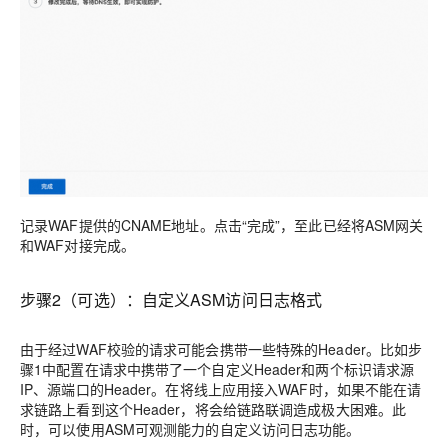
记录WAF提供的CNAME地址。点击“完成”，至此已经将ASM网关
和WAF对接完成。
步骤2（可选）：自定义ASM访问日志格式
由于经过WAF校验的请求可能会携带一些特殊的Header。比如步
骤1中配置在请求中携带了一个自定义Header和两个标识请求源
IP、源端口的Header。在将线上应用接入WAF时，如果不能在请
求链路上看到这个Header，将会给链路联调造成极大困难。此
时，可以使用ASM可观测能力的自定义访问日志功能。