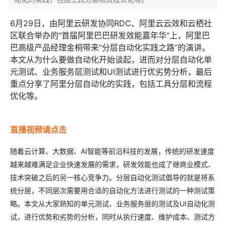
6月29日，由阿里云研发协同RDC、阿里云云效和云栖社
区联合举办的“首届阿里巴巴研发效能嘉年华”上，阿里巴
巴高级产品经理金桐带来“分层自动化实践之路”的演讲。
本文从为什么要做自动化开始谈起，进而对分层自动化单
元测试、业务服务层测试和UI测试进行优劣势分析，最后
重点分享了阿里分层自动化的实践，包括工具分层和流程
优化等。
直播视频请点击
随着云计算、大数据、AI智能等前沿科技的发展，传统的研发速度
越来越难满足企业快速发展的需求，研发效能也成了继商业模式、
技术突破之后的另一核心竞争力。分层自动化测试倡导的就是将系
统分层，不同层次需要用合适的自动化方法进行测试的一种测试策
略。本文从大家熟知的单元测试、业务服务层的测试及UI自动化测
试，进行优势和劣势的分析，同时从执行速度、维护成本、测试方