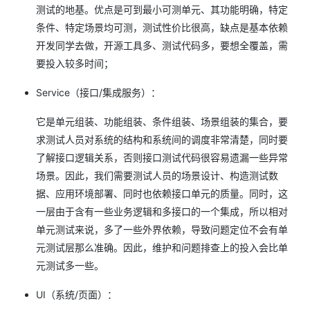
测试的地基。优点是可到最小可测单元、其功能明确，特定
条件、特定场景均可测，测试性价比很高，缺点是基本依赖
开发同学去做，开源工具多、测试代码多，要想全覆盖，需
要投入较多时间；
Service（接口/集成服务）：
它是单元组装、功能组装、条件组装、场景组装的集合，要
求测试人员对系统的结构和系统间的调度非常清楚，同时要
了解接口逻辑关系，否则接口测试代码很容易遗漏一些异常
场景。因此，我们需要测试人员的场景设计、构造测试数
据、应用环境部署、同时也依赖接口单元的质量。同时，这
一层由于含有一些业务逻辑和多接口的一个集成，所以相对
单元测试来说，多了一些外界依赖，导致问题定位不会有单
元测试层那么准确。因此，维护和问题排查上的投入会比单
元测试多一些。
UI（系统/页面）：