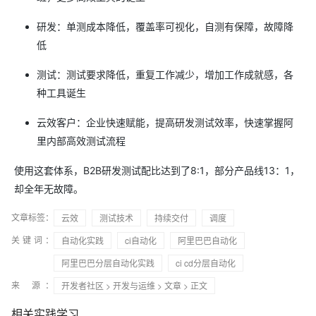
研发：单测成本降低，覆盖率可视化，自测有保障，故障降
低
测试：测试要求降低，重复工作减少，增加工作成就感，各
种工具诞生
云效客户：企业快速赋能，提高研发测试效率，快速掌握阿
里内部高效测试流程
使用这套体系，B2B研发测试配比达到了8:1，部分产品线13：1，
却全年无故障。
文章标签：
云效
测试技术
持续交付
调度
关键词：
自动化实践
ci自动化
阿里巴巴自动化
阿里巴巴分层自动化实践
ci cd分层自动化
来 源：
开发者社区
>
开发与运维
>
文章
> 正文
相关实践学习