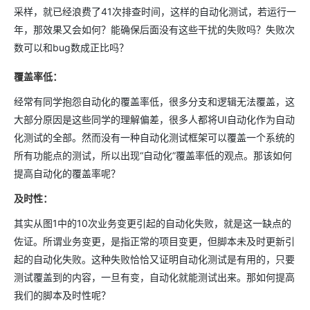
采样，就已经浪费了41次排查时间，这样的自动化测试，若运行一
年，那效果又会如何？能确保后面没有这些干扰的失败吗？失败次
数可以和bug数成正比吗？
覆盖率低：
经常有同学抱怨自动化的覆盖率低，很多分支和逻辑无法覆盖，这
大部分原因是这些同学的理解偏差，很多人都将
UI
自动化作为自动
化测试的全部。然而没有一种自动化测试框架可以覆盖一个系统的
所有功能点的测试，所以出现
“
自动化
”
覆盖率低的观点。那该如何
提高自动化的覆盖率呢？
及时性：
其实从图
1
中的
10
次业务变更引起的自动化失败，就是这一缺点的
佐证。所谓业务变更，是指正常的项目变更，但脚本未及时更新引
起的自动化失败。这种失败恰恰又证明自动化测试是有用的，只要
测试覆盖到的内容，一旦有变，自动化就能测试出来。那如何提高
我们的脚本及时性呢？