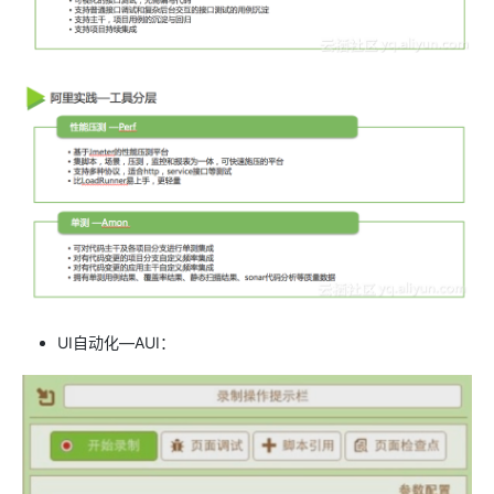
UI自动化—AUI：