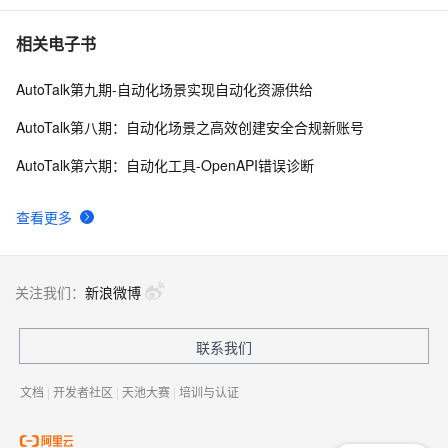
结构struct(值类型)在实际应用要注意的二点:
620
10
相关电子书
AutoTalk第九期-自动化场景实现自动化资源供给
AutoTalk第八期：自动化场景之高效创建安全合规新账号
AutoTalk第六期：自动化工具-OpenAPI错误诊断
查看更多
关注我们：
新浪微博
联系我们
文档
|
开发者社区
|
天池大赛
|
培训与认证