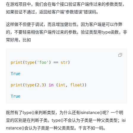
在游戏项目中，我们会在每个接口验证客户端传过来的参数类型，
如果验证不通过，返回给客户端“参数错误”错误码。
这样做不但便于调试，而且增加健壮性。因为客户端是可以作弊
的，不要轻易相信客户端传过来的参数。验证类型用type函数，非
常好用，比如
print
(
type
(
'foo'
) == 
str
)

True
print
(
type
(
2.3
) 
in
 (
int
, 
float
))

True
既然有了type()来判断类型，为什么还有isinstance()呢？一个明
显的区别是在判断子类。type()不会认为子类是一种父类类型；isi
nstance()会认为子类是一种父类类型。千言不如一码。