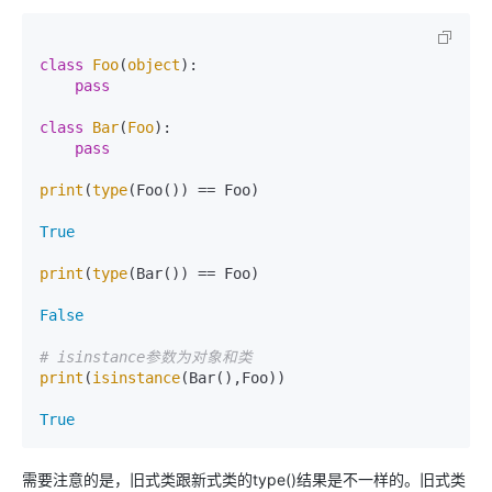
class
Foo
(
object
):

pass
class
Bar
(
Foo
):

pass
print
(
type
(Foo()) == Foo)

True
print
(
type
(Bar()) == Foo)

False
# isinstance参数为对象和类
print
(
isinstance
(Bar(),Foo))

True
需要注意的是，旧式类跟新式类的type()结果是不一样的。旧式类