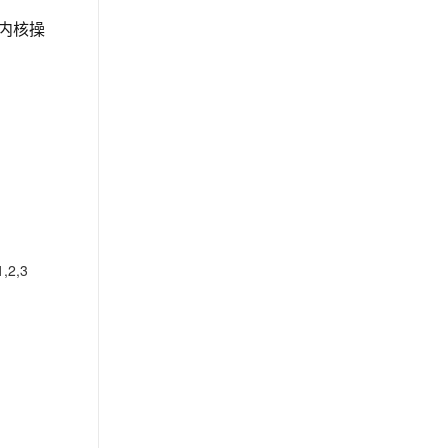
内核操
2,3