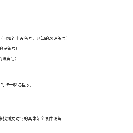
V（已知的主设备号，已知的次设备号）
知的设备号）
的设备号）
应的唯一驱动程序。
来找到要访问的具体某个硬件设备