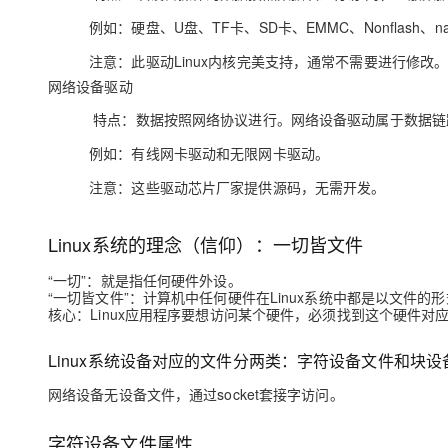
例如：硬盘、U盘、TF卡、SD卡、EMMC、Nonflash、nand
注意：此驱动Linux内核完美支持，通常不需要进行修改
网络设备驱动
特点：数据按照网络协议进行。网络设备驱动属于数据链
例如：有线网卡驱动和无限网卡驱动。
注意：这些驱动芯片厂家提供源码，无需开发。
Linux系统的理念（信仰）：一切皆文件
“一切”：就是指任何硬件外设。
“一切皆文件”：计算机中任何硬件在Linux系统中都是以文件的
核心：Linux应用程序要想访问某个硬件，必须找到这个硬件
Linux系统设备对应的文件分两类：字符设备文件和块设
网络设备无设备文件，通过socket套接字访问。
字符设备文件属性