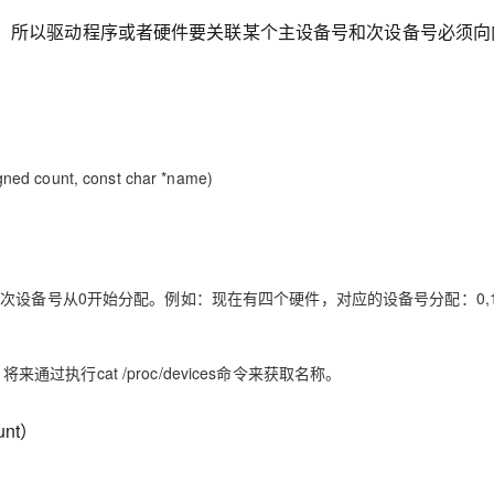
资源，所以驱动程序或者硬件要关联某个主设备号和次设备号必须向
gned count, const char *name)
是次设备号从0开始分配。例如：现在有四个硬件，对应的设备号分配：0,1,
执行cat /proc/devices命令来获取名称。
ount）