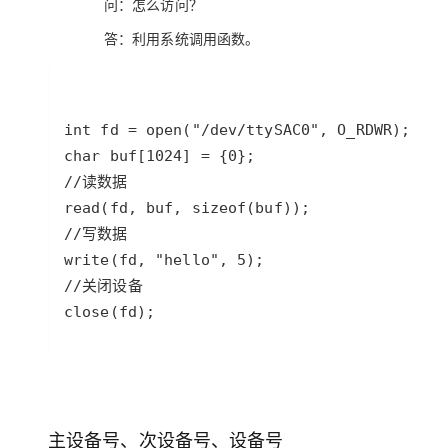
问：怎么访问？
答：利用系统调用函数。
close(fd);
主设备号、次设备号、设备号