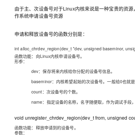
由于主、次设备号对于Linux内核来说是一种宝贵的
作系统申请设备号资源
申请和释放设备号的函数分别是：
int alloc_chrdev_region(dev_t *dev, unsigned baseminor, unsi
函数功能：向Linux内核申请设备号。
形参：
dev：保存将来内核给你分配的设备号信息。
baseminor：内核希望起始的次设备号。一般给0也就
count：次设备号的个数。
name：指定设备的名称，名字随便取，作为调试手段，将来通过
void unregister_chrdev_region(dev_t from, unsigned c
函数功能：释放申请到的设备号。
参数：