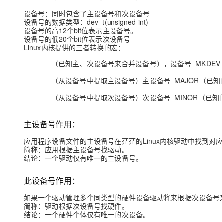
设备号：同时包含了主设备号和次设备号
设备号的数据类型：dev_t(unsigned int)
设备号的高12个bit位表示主设备号。
设备号的低20个bit位表示次设备号
Linux内核提供的三者转换的宏：
（已知主、次设备号来合并设备号），设备号=MKDE
（从设备号中提取主设备号）主设备号=MAJOR（已
（从设备号中提取次设备号）次设备号=MINOR（已知
主设备号作用：
应用程序设备文件的主设备号在茫茫的Linux内核驱动中找到对
简称：应用根据主设备号找驱动。
结论：一个驱动仅有唯一的主设备号。
此设备号作用：
如果一个驱动管理多个同类型的硬件设备驱动将来根据次设备号
简称：驱动根据次设备号找硬件。
结论：一个硬件个体仅有唯一的次设备。