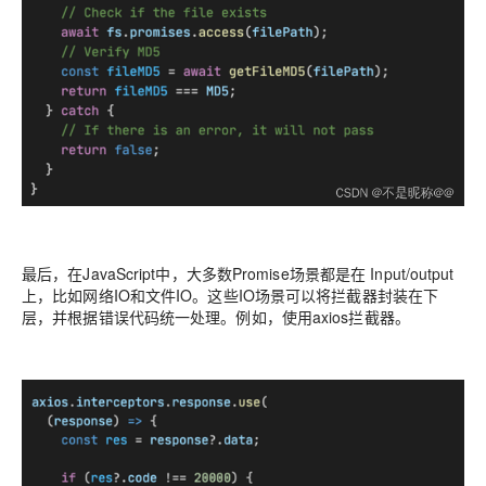
最后，在JavaScript中，大多数Promise场景都是在 Input/output
上，比如网络IO和文件IO。这些IO场景可以将拦截器封装在下
层，并根据错误代码统一处理。例如，使用axios拦截器。