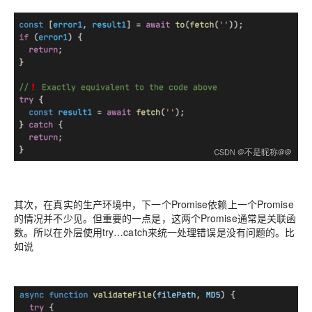
其次，在真实的生产环境中，下一个Promise依赖上一个Promise
的情况并不少见。但重要的一点是，这两个Promise通常是关联函
数。所以在外层使用try…catch来统一处理错误是没有问题的。比
如说