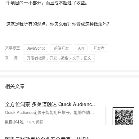
个项目的一小部分，而且成本超过了收益。
这就是我所有的观点，你怎么看？你赞成这种做法吗？
文章标签：
JavaScript
前端开发
API
开发者
来 源：
开发者社区
>
开发与运维
>
文章
> 正文
相关文章
全方位洞察 多渠道触达 Quick Audience实现企业智能用户增长
Quick Audience定位于智能用户增长，能够帮助企业实现基于消费者资产管理、运营层面的“全方位洞察、多渠道触达”增长闭环
数据小冰嘎
1476