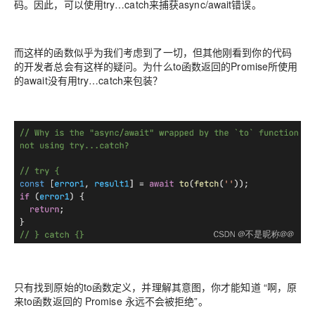
码。因此，可以使用try…catch来捕获async/await错误。
而这样的函数似乎为我们考虑到了一切，但其他刚看到你的代码
的开发者总会有这样的疑问。为什么to函数返回的Promise所使用
的await没有用try…catch来包装？
只有找到原始的to函数定义，并理解其意图，你才能知道 “啊，原
来to函数返回的 Promise 永远不会被拒绝”。