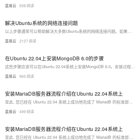
蓝易云
938
解决Ubuntu系统的网络连接问题
以上步骤通常可以帮助解决大多数Ubuntu系统的网络连接问题。如果问题仍然存在，可能需要更深入的诊断，或考虑联系网络管理员或专业技术人员。
蓝易云
2127
在Ubuntu 22.04上安装MongoDB 6.0的步骤
这些步骤应该可以在Ubuntu 22.04系统上安装MongoDB 6.0。安装过程中，如果遇到任何问题，可以查阅MongoDB的官方文档或者Ubuntu的相关帮助文档，这些资源通常提供了解决特定问题的详细指导。
蓝易云
965
安装MariaDB服务器流程介绍在Ubuntu 22.04系统上
至此, 您已经在 Ubuntu 22.04 系统上成功地完成了 MariadB 的标准部署流程，并且对其进行基础但重要地初步配置加固工作。通过以上简洁明快且实用性强大地操作流程, 您现在拥有一个待定制与使用地强大 SQL 数据库管理系统。
蓝易云
499
安装MariaDB服务器流程介绍在Ubuntu 22.04系统上
至此, 您已经在 Ubuntu 22.04 系统上成功地完成了 MariadB 的标准部署流程，并且对其进行基础但重要地初步配置加固工作。通过以上简洁明快且实用性强大地操作流程, 您现在拥有一个待定制与使用地强大 SQL 数据库管理系统。