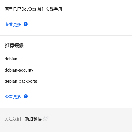
ubuntu12.04 安装配置jdk1.7
7
9
阿里巴巴DevOps 最佳实践手册
ubuntu 14.04 root破解
2
10
查看更多
推荐镜像
debian
debian-security
debian-backports
查看更多
关注我们：
新浪微博