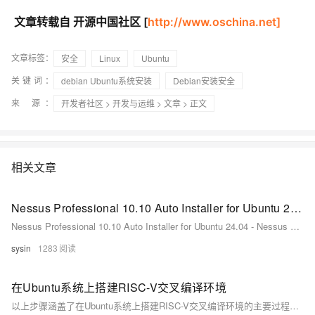
文章转载自 开源中国社区 [
http://www.oschina.net]
文章标签：
安全
Linux
Ubuntu
关键词：
debian Ubuntu系统安装
Debian安装安全
来 源：
开发者社区
>
开发与运维
>
文章
> 正文
相关文章
Nessus Professional 10.10 Auto Installer for Ubuntu 24.04 - Nessus 自动化安装程序
Nessus Professional 10.10 Auto Installer for Ubuntu 24.04 - Nessus 自动化安装程序
sysin
1283
在Ubuntu系统上搭建RISC-V交叉编译环境
以上步骤涵盖了在Ubuntu系统上搭建RISC-V交叉编译环境的主要过程。这一过程涉及了安装依赖、克隆源码、编译安装工具链以及设置环境变量等关键步骤。遵循这些步骤，可以在Ubuntu系统上搭建一个用于RISC-V开发的强大工具集。