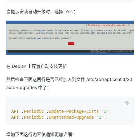
当提示安装自动升级时，选择 'Yes'：
在 Debian 上配置自动安装更新
然后检查下面这两行是否已经加入到文件 /etc/apt/apt.conf.d/20
auto-upgrades 中了：
APT
::
Periodic
::
Update
-
Package
-
Lists
"1"
APT
::
Periodic
::
Unattended
-
Upgrade
"1"
增加下面这行内容使通知更加详细：