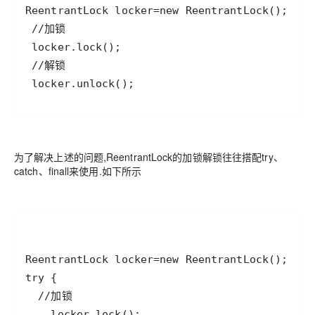
 locker.unlock();
为了解决上述的问题,ReentrantLock的加锁解锁往往搭配try、
catch、finall来使用.如下所示