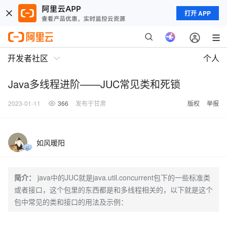
打开 APP
开发者社区
个人
Java多线程进阶——JUC常见类和死锁
2023-01-11
366
发布于甘肃
版权
举报
如风暖阳
简介：
java中的JUC就是java.util.concurrent包下的一些标准类
或者接口，这个包里的东西都是和多线程相关的，以下就是这个
包中常见的类和接口的用法及示例：