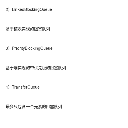
2）LinkedBlockingQueue
基于链表实现的阻塞队列
3）PriorityBlockingQueue
基于堆实现的带优先级的阻塞队列
4）TransferQueue
最多只包含一个元素的阻塞队列