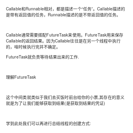
Callable和Runnable相对，都是描述一个“任务”。Callable描述的
是带有返回值的任务，Runnable描述的是不带返回值的任务。
Callable通常需要搭配FutureTask来使用。FutureTask用来保存
Callable的返回结果。因为Callable往往是在另一个线程中执行
的，啥时候执行完并不确定。
FutureTask就负责等待结果出来的工作.
理解FutureTask
这个中间类就类似于我们去买饭时前台给你的小票,其存在的意义
就是为了让我们能够获取到结果(是获取到结果的凭证)
学到此处我们可以再进行总结线程的创建方式: