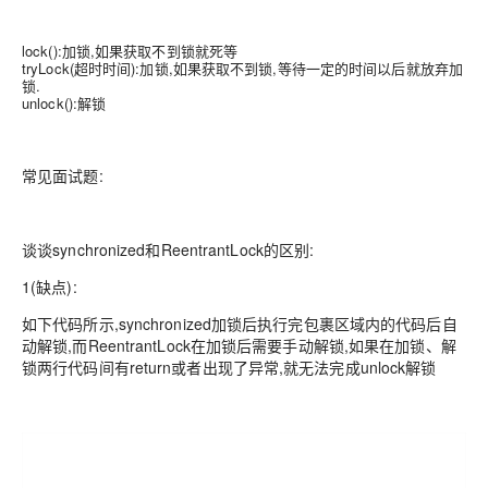
lock():加锁,如果获取不到锁就死等
tryLock(超时时间):加锁,如果获取不到锁,等待一定的时间以后就放弃加
锁.
unlock():解锁
常见面试题:
谈谈synchronized和ReentrantLock的区别:
1(缺点):
如下代码所示,synchronized加锁后执行完包裹区域内的代码后自
动解锁,而ReentrantLock在加锁后需要手动解锁,如果在加锁、解
锁两行代码间有return或者出现了异常,就无法完成unlock解锁