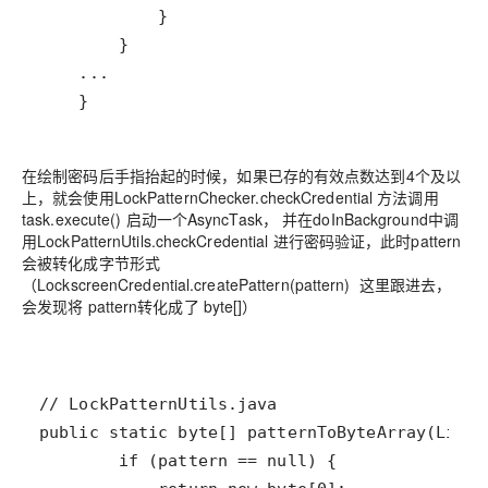
    }
在绘制密码后手指抬起的时候，如果已存的有效点数达到4个及以
上，就会使用LockPatternChecker.checkCredential 方法调用
task.execute() 启动一个AsyncTask， 并在doInBackground中调
用LockPatternUtils.checkCredential 进行密码验证，此时pattern
会被转化成字节形式
（LockscreenCredential.createPattern(pattern) 这里跟进去，
会发现将 pattern转化成了 byte[]）