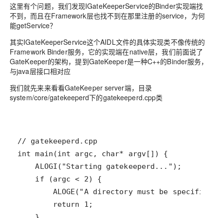
这里有个问题，我们发现IGateKeeperService的Binder实现端找
不到，而且在Framework层也找不到在那里注册的service，为何
能getService？
其实IGateKeeperService这个AIDL文件的具体实现类不像传统的
Framework Binder服务，它的实现端在native层，我们前面说了
GateKeeper的架构，提到GateKeeper是一种C++的Binder服务，
与java层接口相对应
我们就先来来看看GateKeeper server端，目录
system/core/gatekeeperd下的gatekeeperd.cpp类