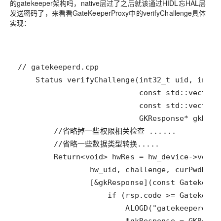
的gatekeeper架构吗，native层过了之后就该通过HIDL忘HAL层
发送密码了，来看看GateKeeperProxy中的verifyChallenge具体
实现：