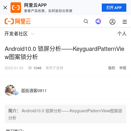
打开 APP
开发者社区
个人
Android10.0 锁屏分析——KeyguardPatternVie
w图案锁分析
2023-01-03
1046
发布于吉林
版权
举报
孤街酒客0911
简介：
Android10.0 锁屏分析——KeyguardPatternView图案锁
分析