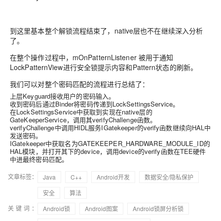
到这里基本整个解锁流程结束了，native层也不在继续深入分析
了。
在整个操作过程中，mOnPatternListener 被用于通知
LockPatternView进行安全锁提示内容和Pattern状态的刷新。
我们可以对整个密码匹配的流程进行总结了：
上层Keyguard接收用户的密码输入。
收到密码后通过Binder将密码传递到LockSettingsService。
在LockSettingsService中获取到实现在native层的
GateKeeperService，调用其verifyChallenge函数。
verifyChallenge中调用HIDL服务IGatekeeper的verify函数继续向HAL中
发送密码。
IGatekeeper中获取名为GATEKEEPER_HARDWARE_MODULE_ID的
HAL模块，并打开其下的device，调用device的verify函数在TEE硬件
中进最终密码匹配。
文章标签：
Java
C++
Android开发
数据安全/隐私保护
安全
算法
关键词：
Android锁
Android图案
Android锁屏分析锁