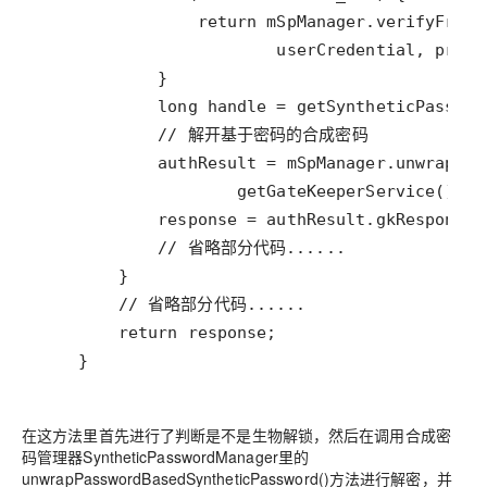
    }
在这方法里首先进行了判断是不是生物解锁，然后在调用合成密
码管理器SyntheticPasswordManager里的
unwrapPasswordBasedSyntheticPassword()方法进行解密，并