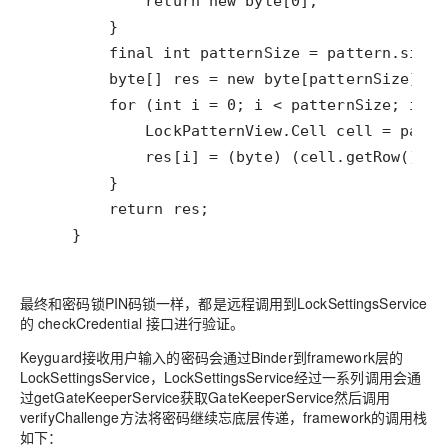
    }
最终和密码锁PIN码锁一样，都是远程调用到LockSettingsService
的 checkCredential 接口进行验证。
Keyguard接收用户输入的密码会通过Binder到framework层的
LockSettingsService，LockSettingsService经过一系列调用会通
过getGateKeeperService获取GateKeeperService然后调用
verifyChallenge方法将密码继续忘底层传递，framework的调用栈
如下：