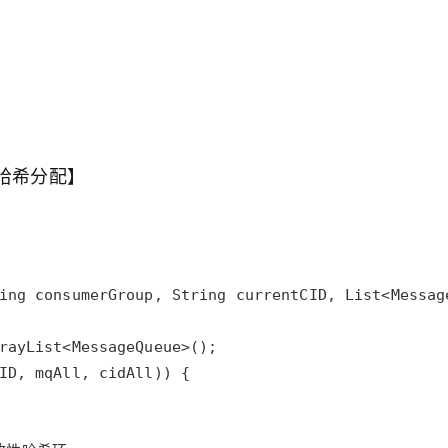
一致性哈希分配】