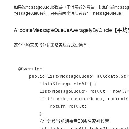
如果说
数量小于消费者的数量，比如当前
MessageQueue
Messa
的，只有前两个消费者各1个
；
MessageQueue
MessageQueue
AllocateMessageQueueAveragelyByCircle
这个
的分配策略实现方式更简单：
平均交叉