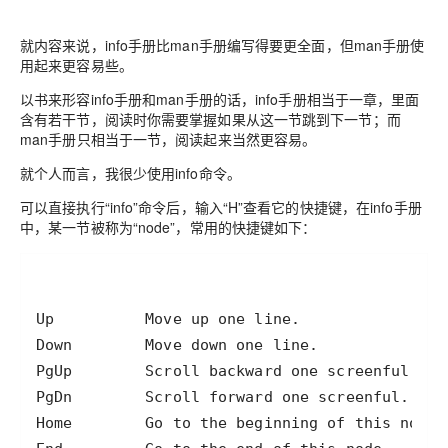
就内容来说，info手册比man手册编写得要更全面，但man手册使
用起来更容易些。
以书来形容info手册和man手册的话，info手册相当于一章，里面
含有若干节，阅读时你需要掌握如果从这一节跳到下一节；而
man手册只相当于一节，阅读起来当然更容易。
就个人而言，我很少使用info命令。
可以直接执行“info”命令后，输入“H”查看它的快捷键，在info手册
中，某一节被称为“node”，常用的快捷键如下：