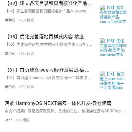
【02】建立各项目录和页面标准化产品-vue+vite开发实战-做一个非常漂亮的APP下载落地页-支持PC和H5自适应提供安卓苹果鸿蒙下载和网页端访问-优雅草卓伊凡
【02】建立各项目录和页面标准化产品-vue+vite开发实战-做一个非常漂亮的APP下载落地页-支持PC和H5自适应提供安卓苹果鸿蒙下载和网页端访问-优雅草卓伊凡
卓伊凡
1754
【06】优化完善落地页样式内容-精度优化-vue加vite开发实战-做一个非常漂亮的APP下载落地页-支持PC和H5自适应提供安卓苹果鸿蒙下载和网页端访问-优雅草卓伊凡
【06】优化完善落地页样式内容-精度优化-vue加vite开发实战-做一个非常漂亮的APP下载落地页-支持PC和H5自适应提供安卓苹果鸿蒙下载和网页端访问-优雅草卓伊凡
卓伊凡
1125
【01】首页建立-vue+vite开发实战-做一个非常漂亮的APP下载落地页-支持PC和H5自适应提供安卓苹果鸿蒙下载和网页端访问-优雅草卓伊凡
【01】首页建立-vue+vite开发实战-做一个非常漂亮的APP下载落地页-支持PC和H5自适应提供安卓苹果鸿蒙下载和网页端访问-优雅草卓伊凡
卓伊凡
1202
鸿蒙 HarmonyOS NEXT端云一体化开发-云存储篇
本文介绍用户登录后获取昵称、头像的方法，包括通过云端API和AppStorage两种方式，并实现上传头像至云存储及更新用户信息。同时解决图片缓存问题，添加上传进度提示，支持自动登录判断，提升用户体验。
varin
433