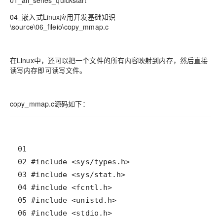
01_all_series_quickstart
04_嵌入式Linux应用开发基础知识
\source\06_fileio\copy_mmap.c
在Linux中，还可以把一个文件的所有内容映射到内存，然后直接
读写内存即可读写文件。
copy_mmap.c源码如下：