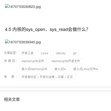
4.5 内核的sys_open、sys_read会做什么？
文章标签：
开发工具
Linux
Ubuntu
git
关键词：
HarmonyOS文件
HarmonyOS开发文件
嵌入式HarmonyOS
嵌入式io
嵌入式Linux文件io
来 源：
开发者社区
>
开发与运维
>
文章
> 正文
相关文章