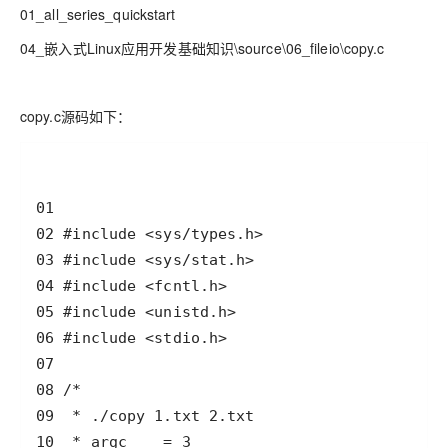
01_all_series_quickstart
04_嵌入式Linux应用开发基础知识\source\06_fileio\copy.c
copy.c源码如下：