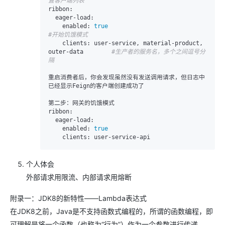
置客户端列表
ribbon:
eager-load:
enabled:
true
#开始饥饿模式
clients:
 user-service, material-product, 
outer-data        
#生产者的服务名，多个之间逗号分
隔 
重启消费者后，你会发现虽然没有发送调用请求，但日志中
已经显示Feign的客户端创建成功了        

ribbon:
eager-load:
enabled:
true
clients:
个人体会
外部请求用限流、内部请求用熔断
附录一：JDK8的新特性——Lambda表达式
在JDK8之前，Java是不支持函数式编程的，所谓的函数编程，即
可理解是将一个函数（也称为“行为”）作为一个参数进行传递。