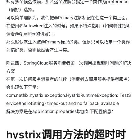
却有多个候选依赖，那么这个注解会指定一个类作为preference
（偏好）选择。
可以简单理解为，我们把@Primary注解标记在任意一个类上面，
在使用@Autowired注入的时候，如果不特殊指明（如何特殊指明
请看@Qualifier的讲解），
那么默认就注入被@Primary标记的类。但是只可以指定一个类作
为偏好类，否则依然会产生冲突。
附录四：SpringCloud服务消费者第一次调用出现超时问题的解决
方案
在第一次访问服务消费者的时候（消费者去调用服务提供者服务）
会出现如下异常：
com.netflix.hystrix.exception.HystrixRuntimeException: TestS
ervice#hello(String) timed-out and no fallback available
解决方案是在application.properties增加如下配置信息：
hystrix调用方法的超时时