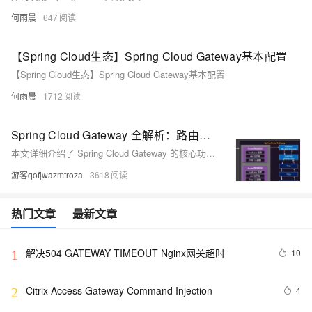
何雨晨
647
【Spring Cloud生态】Spring Cloud Gateway基本配置
【Spring Cloud生态】Spring Cloud Gateway基本配置
何雨晨
1712
Spring Cloud Gateway 全解析：路由配置、断言规则与过滤器实战指南
本文详细介绍了 Spring Cloud Gateway 的核心功能与实践配置。首先讲解了网关模块的创建流程，包括依赖引入（gateway、nacos 服务发现、负载均衡）、端口与服务发现配置，以及路由规则的设置（需注意路径前缀重复与优先级 order）。接着深入解析路由断言，涵盖 After、Before、Path 等 12 种内置断言的参数、作用及配置示例，并说明了自定义断言的实现方法。随后重点阐述过滤器机制，区分路由过滤器（如 AddRequestHeader、RewritePath、RequestRateLimiter 等）与全局过滤器的作用范围与配置方式，提
游客qofjwazmtroza
3618
热门文章
最新文章
解决504 GATEWAY TIMEOUT Nginx网关超时
10
1
Citrix Access Gateway Command Injection
4
2