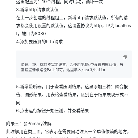
这里配置为：10个线程，同时启动，循环一次
3.新增http请求默认值
在上一步创建的线程组上，新增http请求默认值，所有的请
求都会使用设置的默认值，这设置协议为http，IP为localhos
t，端口为8080
4.添加要压测的http请求
协议、IP、端口不需要设置，会使用步骤c中设置的默认值，只
需设置请求路径Path即可，这里填入/usr3/hello
5.新增监听器，用于查看压测结果。这里添加三种：聚合报
告、图形结果、用表格查看结果，区别在于结果展现形式不
同
6.点击运行按钮开始压测，并查看结果
附录三：@Primary注解
此注解用在类上面。它表示在需要自动注入一个单值依赖的地方，