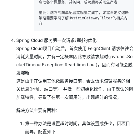
启动各个微服务，并访问，成功后再关闭生产者

至此：熔断的简单配置实现就完成了，如需自定义熔断
策略需要学习了解HystrixGatewayFilter的相关内
Spring Cloud 服务第一次请求超时的优化
Spring Cloud项目启动后，首次使用 FeignClient 请求往往会
消耗大量时间，并有一定概率因此导致请求超时(java.net.So
cketTimeoutException: Read timed out)，因而有可能会触
发熔断
这是由于在调用其他微服务接口前，会去请求该微服务的相
关信息(地址、端口等)，并做一些初始化操作，由于默认的懒
加载特性，导致了在第一次调用时，出现超时的情况，
解决方法主要有两种：
第一种办法是设置超时时间，具体设置成多少，因项目
而异，配置如下