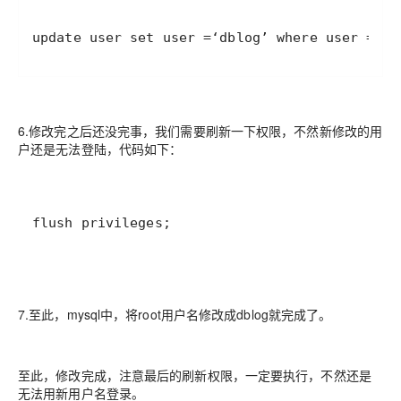
update user set user =‘dblog’ where user =‘ro
6.修改完之后还没完事，我们需要刷新一下权限，不然新修改的用
户还是无法登陆，代码如下：
flush privileges;
7.至此，mysql中，将root用户名修改成dblog就完成了。
至此，修改完成，注意最后的刷新权限，一定要执行，不然还是
无法用新用户名登录。