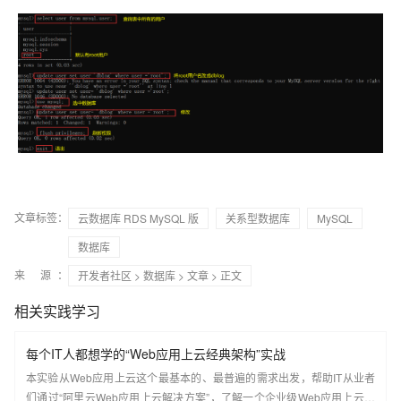
文章标签：
云数据库 RDS MySQL 版
关系型数据库
MySQL
数据库
来 源：
开发者社区
>
数据库
>
文章
> 正文
相关实践学习
每个IT人都想学的“Web应用上云经典架构”实战
本实验从Web应用上云这个最基本的、最普遍的需求出发，帮助IT从业者
们通过“阿里云Web应用上云解决方案”，了解一个企业级Web应用上云的