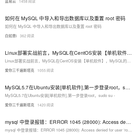
蓝易云
1458
如何在 MySQL 中导入和导出数据库以及重置 root 密码
如何在 MySQL 中导入和导出数据库以及重置 root 密码
白如意i
362
Linux部署实战前言，MySQL在CentOS安装【单机软件】，MySQL的安装需要root权限,yum install mysql,systemctl enable mysqld开机自启的意思
Linux部署实战前言，MySQL在CentOS安装【单机软件】，MySQL的安装需要root权限,yum install mysql,systemctl enable mysqld开机自启的意思
爱你三千遍斯塔克
1055
MySQL5.7在Ubuntu安装[单机软件],第一步登录root，sudo su -
MySQL5.7在Ubuntu安装[单机软件],第一步登录root，sudo su -
爱你三千遍斯塔克
1420
mysql 中登录报错：ERROR 1045 (28000): Access denied for user ‘root‘@‘localhost‘ (using password: YES)ERROR
mysql 中登录报错：ERROR 1045 (28000): Access denied for user ‘root‘@‘localhost‘ (using password: YES)ERROR