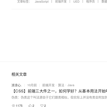
文章标签：
JavaScript
前端开发
UED
程序员
数
相关文章
凉凉心.
|
10月前
|
前端开发
算法
Java
1175
2
2