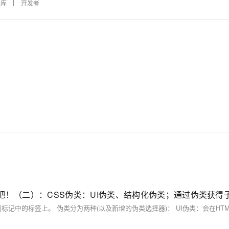
据库
开发者