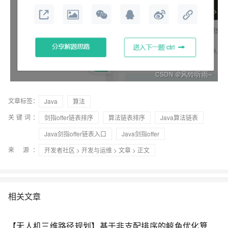
文章标签：
Java
算法
关键词：
剑指offer链表排序
算法链表排序
Java算法链表
Java剑指offer链表入口
Java剑指offer
来 源：
开发者社区
>
开发与运维
>
文章
> 正文
相关文章
【无人机三维路径规划】基于非支配排序的鲸鱼优化算法NSWOA与多目标螳螂搜索算法MOMSA求解无人机三维路径规划研究（Matlab代码实现）