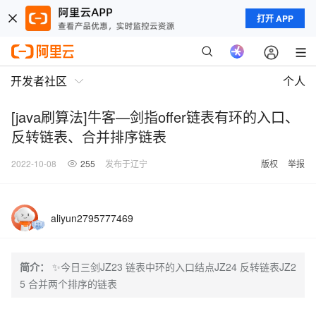
打开 APP
开发者社区
个人
[java刷算法]牛客—剑指offer链表有环的入口、
反转链表、合并排序链表
2022-10-08
255
发布于辽宁
版权
举报
aliyun2795777469
简介：
✨今日三剑JZ23 链表中环的入口结点JZ24 反转链表JZ2
5 合并两个排序的链表