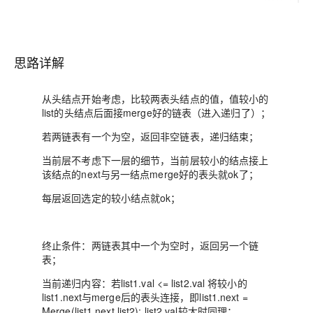
思路详解
从头结点开始考虑，比较两表头结点的值，值较小的
list的头结点后面接merge好的链表（进入递归了）；
若两链表有一个为空，返回非空链表，递归结束；
当前层不考虑下一层的细节，当前层较小的结点接上
该结点的next与另一结点merge好的表头就ok了；
每层返回选定的较小结点就ok；
终止条件：两链表其中一个为空时，返回另一个链
表；
当前递归内容：若list1.val <= list2.val 将较小的
list1.next与merge后的表头连接，即list1.next =
Merge(list1.next,list2); list2.val较大时同理；