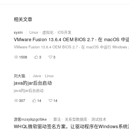
相关文章
sysin
|
Linux
虚拟化
iOS开发
VMware Fusion 13.6.4 OEM BIOS 2.7 - 在 ma
VMware Fusion 13.6.4 OEM BIOS 2.7 - 在 macOS 中运行 Wi
1508
3
3
刘大猫.
|
Java
Linux
java的jar后台启动
java的jar后台启动
307
14
14
游客mzsjdqzgctbke
|
算法
关系型数据库
测试技术
WHQL微软驱动签名方案，让驱动程序在Windows系