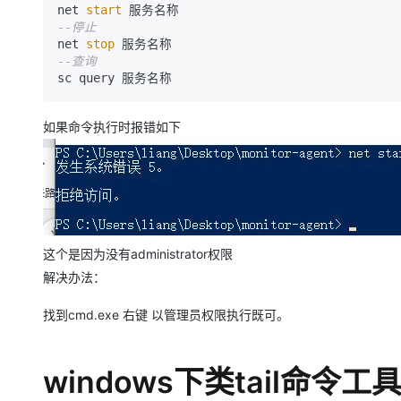
net 
start
--停止
net 
stop
--查询
sc query 服务名称
如果命令执行时报错如下
这个是因为没有administrator权限
解决办法：
找到cmd.exe 右键 以管理员权限执行既可。
windows下类tail命令工