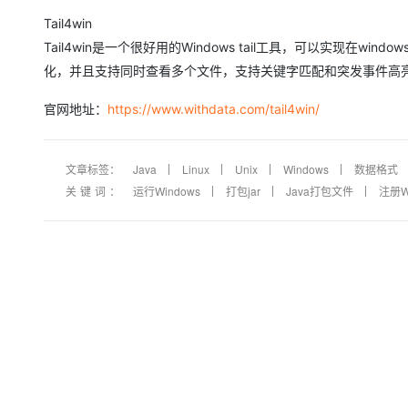
Tail4win
Tail4win是一个很好用的Windows tail工具，可以实现在win
化，并且支持同时查看多个文件，支持关键字匹配和突发事件高亮显
官网地址：
https://www.withdata.com/tail4win/
文章标签：
Java
Linux
Unix
Windows
数据格式
关键词：
运行Windows
打包jar
Java打包文件
注册W