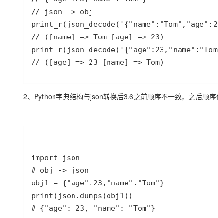
大模型解决方案
迁移与运维管理
快速部署 Dify，高效搭建 
专有云
10 分钟在聊天系统中增加
// ([age] => 23 [name] => Tom)
2、Python字典结构与json转换后3.6之前顺序不一致，之后顺