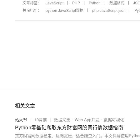
文章标签：
JavaScript
PHP
Python
数据格式
JS
关键词：
python JavaScript数据
php JavaScript json
Pyt
相关文章
站大爷
|
10月前
|
数据采集
Web App开发
数据可视化
Python零基础爬取东方财富网股票行情数据指南