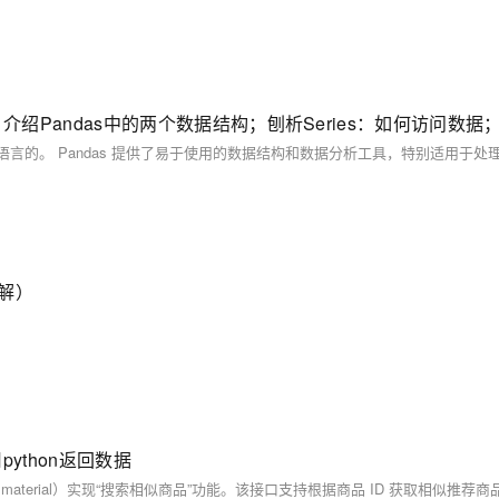
讲解）
用python返回数据