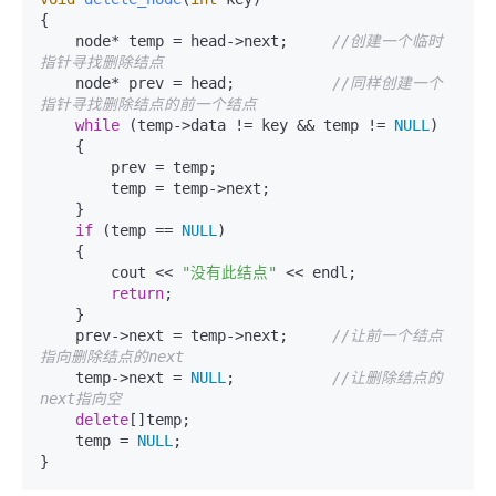
{

    node* temp = head->next;     
//创建一个临时
指针寻找删除结点
    node* prev = head;           
//同样创建一个
指针寻找删除结点的前一个结点
while
 (temp->data != key && temp != 
NULL
)

    {

        prev = temp;

        temp = temp->next;

    }

if
 (temp == 
NULL
)

    {

        cout << 
"没有此结点"
 << endl;

return
;

    }

    prev->next = temp->next;     
//让前一个结点
指向删除结点的next
    temp->next = 
NULL
;           
//让删除结点的
next指向空
delete
[]temp;

    temp = 
NULL
;

}