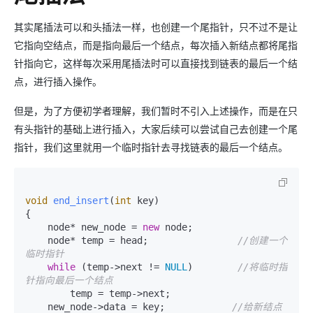
其实尾插法可以和头插法一样，也创建一个尾指针，只不过不是让
它指向空结点，而是指向最后一个结点，每次插入新结点都将尾指
针指向它，这样每次采用尾插法时可以直接找到链表的最后一个结
点，进行插入操作。
但是，为了方便初学者理解，我们暂时不引入上述操作，而是在只
有头指针的基础上进行插入，大家后续可以尝试自己去创建一个尾
指针，我们这里就用一个临时指针去寻找链表的最后一个结点。
void
end_insert
(
int
 key)
{

    node* new_node = 
new
 node;

    node* temp = head;                
//创建一个
临时指针
while
 (temp->next != 
NULL
)        
//将临时指
针指向最后一个结点
        temp = temp->next;

    new_node->data = key;            
//给新结点