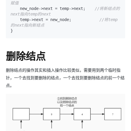
赋值
    new_node->next = temp->next;    
//将新结点的
next指向temp的next
    temp->next = new_node;            
//将temp
的next指向新结点
}
删除结点
删除结点的操作其实和插入操作比较类似，需要用到两个临时指
针，一个去找到要删除的结点，一个去找到要删除结点的前一个结
点。