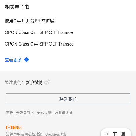
复杂链表的复制
623
10
相关电子书
使用C++11开发PHP7扩展
GPON Class C++ SFP O;T Transce
GPON Class C++ SFP OLT Transce
查看更多
关注我们：
新浪微博
联系我们
文档
|
开发者社区
|
天池大赛
|
培训与认证
下一篇
法律声明及隐私权政策
|
Cookies政策