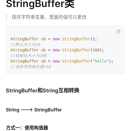
StringBuffer类
保存字符串变量，里面的值可以更改
AtringBuffer
sb
=
new
StringBuffer
//默认大小为16
AtringBuffer
sb
=
new
StringBuffer
(
100
//初始化大小为100
AtringBuffer
sb
=
new
StringBuffer
(
"hello"
//当前字符串长度+16
StringBuffer和String互相转换
String ---> StringBuffer
方式一：使用构造器