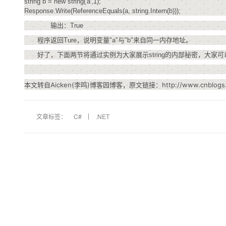
string b = new string('a',1);
Response.Write(ReferenceEquals(a, string.Intern(b)));
输出：True
程序返回Ture，说明变量"a"与"b"来自同一内存地址。
好了，下面两节将通过实例为大家展示string的内部秘密，大家可以
本文转自Aicken(李鸣)博客园博客，原文链接：http://www.cnblogs.co
文章标签：
C#
.NET