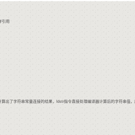
一内存引用
计算出了字符串常量连接的结果，ldstr指令直接处理编译器计算后的字符串值