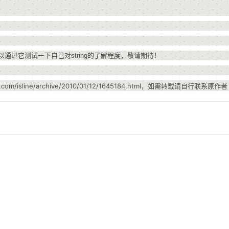
通过它测试一下自己对string的了解程度，敬请期待！
m/isline/archive/2010/01/12/1645184.html，如需转载请自行联系原作者