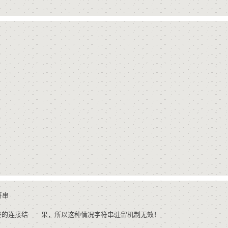
字符串
成最终的连接结 果，所以这种情况字符串驻留机制无效！