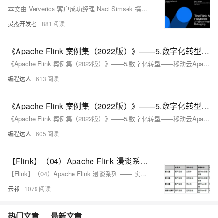
本文由 Ververica 客户成功经理 Naci Simsek 撰写，基于其在多个行业 Flink 项目中的实战经验，总结了 Apache Flink 生产环境中常见的三大典型问题及其解决方案。内容涵盖 Kafka 连接器迁移导致的状态管理问题、任务槽负载不均问题以及 Kryo 序列化引发的性能陷阱，旨在帮助企业开发者避免常见误区，提升实时流处理系统的稳定性与性能。
灵杰开发者
881
《Apache Flink 案例集（2022版）》——5.数字化转型——移动云Apache Flink 在移动云实时计算的实践（上）
《Apache Flink 案例集（2022版）》——5.数字化转型——移动云Apache Flink 在移动云实时计算的实践（上）
编程达人
613
《Apache Flink 案例集（2022版）》——5.数字化转型——移动云Apache Flink 在移动云实时计算的实践（下）
《Apache Flink 案例集（2022版）》——5.数字化转型——移动云Apache Flink 在移动云实时计算的实践（下）
编程达人
605
【Flink】（04）Apache Flink 漫谈系列 —— 实时计算 Flink 与 Alibaba Cloud Realtime Compute 剖析2
【Flink】（04）Apache Flink 漫谈系列 —— 实时计算 Flink 与 Alibaba Cloud Realtime Compute 剖析2
云祁
1079
热门文章
最新文章