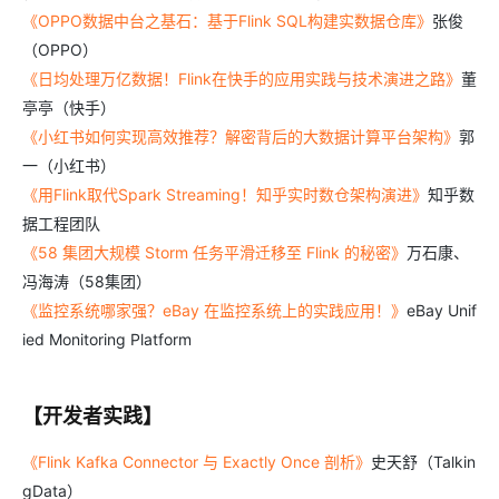
《OPPO数据中台之基石：基于Flink SQL构建实数据仓库》
张俊
（OPPO）
《日均处理万亿数据！Flink在快手的应用实践与技术演进之路》
董
亭亭（快手）
《小红书如何实现高效推荐？解密背后的大数据计算平台架构》
郭
一（小红书）
《用Flink取代Spark Streaming！知乎实时数仓架构演进》
知乎数
据工程团队
《58 集团大规模 Storm 任务平滑迁移至 Flink 的秘密》
万石康、
冯海涛（58集团）
《监控系统哪家强？eBay 在监控系统上的实践应用！》
eBay Unif
ied Monitoring Platform
【开发者实践】
《Flink Kafka Connector 与 Exactly Once 剖析》
史天舒（Talkin
gData）