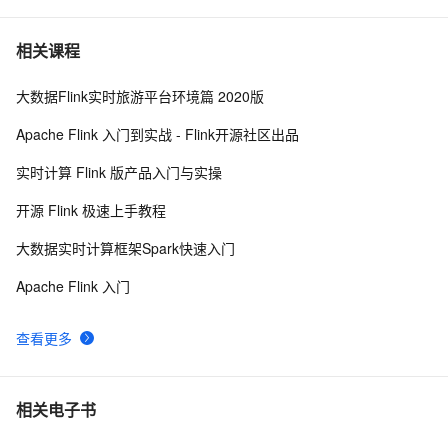
深入了解 Flink 网络栈（二）：监控、指标和处理背
6085
9
相关课程
压
携程实时智能检测平台建设实践
4522
10
大数据Flink实时旅游平台环境篇 2020版
Apache Flink 入门到实战 - Flink开源社区出品
实时计算 Flink 版产品入门与实操
开源 Flink 极速上手教程
大数据实时计算框架Spark快速入门
Apache Flink 入门
查看更多
相关电子书