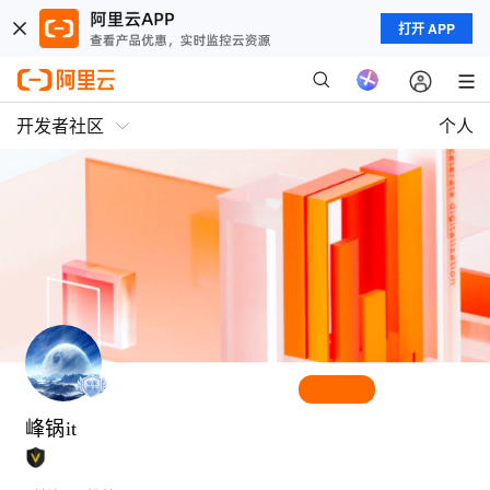
打开 APP
开发者社区
个人
峰锅it