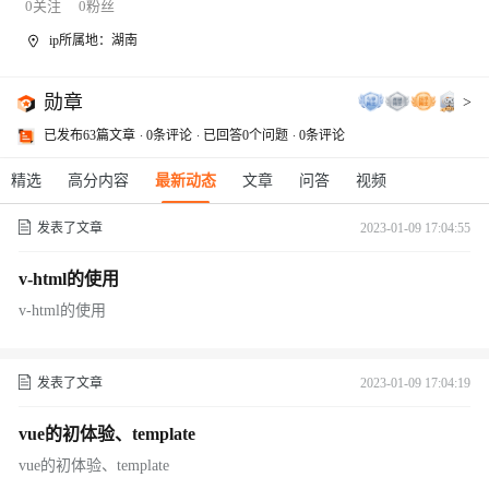
0
关注
0
粉丝
ip所属地：湖南
勋章
>
已发布63篇文章
0条评论
已回答0个问题
0条评论
精选
高分内容
最新动态
文章
问答
视频
发表了文章
2023-01-09 17:04:55
v-html的使用
v-html的使用
发表了文章
2023-01-09 17:04:19
vue的初体验、template
vue的初体验、template