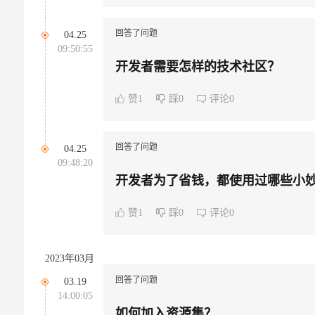
回答了问题
04.25
09:50:55
开发者需要怎样的技术社区？
赞1
踩0
评论0
回答了问题
04.25
09:48:20
开发者为了省钱，都使用过哪些小
赞1
踩0
评论0
2023年03月
回答了问题
03.19
14:00:05
如何加入资源集？