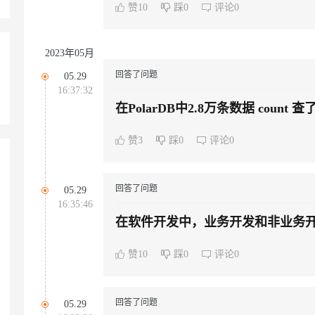
赞10
踩0
评论0
2023年05月
回答了问题
05.29
16:37:32
在PolarDB中2.8万条数据 count 查了一分钟，这样的性能真能在生产环境用
吗？
赞3
踩0
评论0
回答了问题
05.29
16:35:46
在软件开发中，业务开发和非业务
赞10
踩0
评论0
回答了问题
05.29