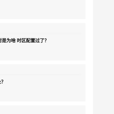
链接超时是为啥 时区配置过了？
处？