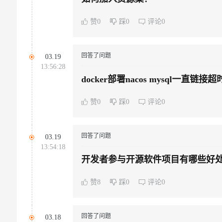
赞0
踩0
评论0
回答了问题
03.19
13:56:28
docker部署nacos mysql一直
赞0
踩0
评论0
回答了问题
03.19
13:54:18
开发者参与开源软件项目有哪些好
赞8
踩0
评论0
回答了问题
03.18