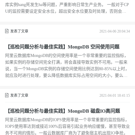
库实例hang死发生ha等问题，严重影响日常生产业务。 一般对于CP
U的监控需要设定安全水位，超出安全水位要及时处理，否则会引
发不可预期的严重后果。
发表了文章
2021-04-06 20:04:34
【巡检问题分析与最佳实践】MongoDB 空间使用问题
阿里云数据库MongoDB的空间使用率是一个非常重要的监控指标，
如果实例的存储空间完全打满，将会直接导致实例不可用。一般来
说，当一个MongoDB实例的存储空间使用比例达到80-85%以上时，
就应及时进行处理，要么降低数据库实际占用空间的大小，要么对
存储空间进行扩容，以避免空间打满的风险。 然而，阿里云数据库
MongoDB的空间使用情况分析并不简单，本文将由浅入深帮您查
看，分析和优化云数据库MongoDB的空间使用。
发表了文章
2021-04-01 18:41:15
【巡检问题分析与最佳实践】MongoDB 磁盘IO高问题
阿里云数据库MongoDB的IOPS使用率是一个非常重要的监控指标，
IOPS使用率达到或接近100%后容易引起业务响应缓慢，甚至导致业
务不可用的情形。一般云数据库厂商为了避免宿主机出现IO争抢，