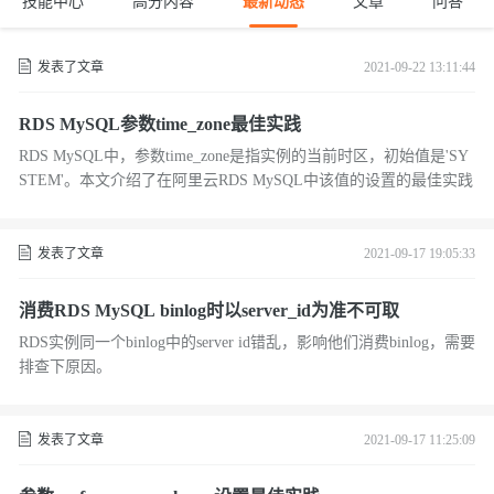
技能中心
高分内容
最新动态
文章
问答
发表了文章
2021-09-22 13:11:44
RDS MySQL参数time_zone最佳实践
RDS MySQL中，参数time_zone是指实例的当前时区，初始值是'SY
STEM'。本文介绍了在阿里云RDS MySQL中该值的设置的最佳实践
发表了文章
2021-09-17 19:05:33
消费RDS MySQL binlog时以server_id为准不可取
RDS实例同一个binlog中的server id错乱，影响他们消费binlog，需要
排查下原因。
发表了文章
2021-09-17 11:25:09