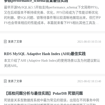
参数performance_schema设置最佳实践
最早开源MySQL从5.5开始支持performance_schema(下文简称PFS)，
又在后续版本不断持续完善、优化，PFS已经成为了性能诊断优化
的利器，使SQL问题、锁等待事件等比较清晰地展现出来，但打开P
FS也会带来相应的性能成本，本篇就来看下PFS相比其他工具及不
打开PFS的性能差异。
发表了文章
2021-08-03 10:55:16
RDS MySQL Adaptive Hash Index (AHI)最佳实践
本文介绍了AHI (Adaptive Hash Index)的使用场景以及为何建议默认
关闭AHI。
发表了文章
2021-08-02 18:13:40
【巡检问题分析与最佳实践】PolarDB 死锁问题
死锁是关系型数据库系统中最为常见的错误，出现在不同事务中同