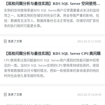
【巡检问题分析与最佳实践】RDS SQL Server 空间使用问
题
实例的空间使用率是RDS SQL Server用户日常需要重点关注的监控
项之一。如果实例的存储空间完全打满，将会导致严重的影响，包
括：数据库无法写入、数据库备份无法正常完成、存储空间扩容任
务的执行耗时可能更长等。
发表了文章
2021-03-15 11:33:02
【巡检问题分析与最佳实践】RDS SQL Server CPU高问题
CPU使用率过高问题是RDS SQL Server用户遇到的性能问题中较常
见的一类。当RDS SQL Server实例的CPU使用率持续较高时，很容
易导致数据库访问卡慢的情况，例如一些很简单的查询请求的响应
时间也会很久甚至超时失败。
发表了文章
2021-02-25 14:24:19