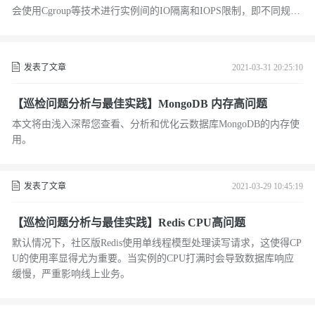
会使用Cgroup等技术进行实例间的IO隔离和IOPS限制，即不同规格
的实例配置对应不同的IOPS使用上限。
发表了文章
2021-03-31 20:25:10
【巡检问题分析与最佳实践】MongoDB 内存高问题
本文将由浅入深帮您查看、分析和优化云数据库MongoDB的内存使
用。
发表了文章
2021-03-29 10:45:19
【巡检问题分析与最佳实践】Redis CPU高问题
默认情况下，社区版Redis使用单线程模型处理读写请求，这使得CP
U的使用率显得尤为重要。当实例的CPU打满时会导致数据库响应
缓慢，严重影响线上业务。