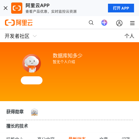
打开 APP
开发者社区
个人
数据库知多少
暂无个人介绍
获得勋章
擅长的技术