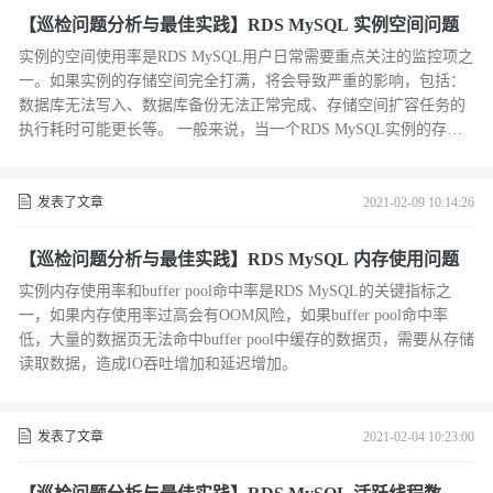
【巡检问题分析与最佳实践】RDS MySQL 实例空间问题
实例的空间使用率是RDS MySQL用户日常需要重点关注的监控项之
一。如果实例的存储空间完全打满，将会导致严重的影响，包括：
数据库无法写入、数据库备份无法正常完成、存储空间扩容任务的
执行耗时可能更长等。 一般来说，当一个RDS MySQL实例的存储
空间使用比例达到80-85%以上时，就应及时进行处理，要么降低数
据库实际占用空间的大小，要么对存储空间进行扩容，以避免空间
打满的风险。
发表了文章
2021-02-09 10:14:26
【巡检问题分析与最佳实践】RDS MySQL 内存使用问题
实例内存使用率和buffer pool命中率是RDS MySQL的关键指标之
一，如果内存使用率过高会有OOM风险，如果buffer pool命中率
低，大量的数据页无法命中buffer pool中缓存的数据页，需要从存储
读取数据，造成IO吞吐增加和延迟增加。
发表了文章
2021-02-04 10:23:00