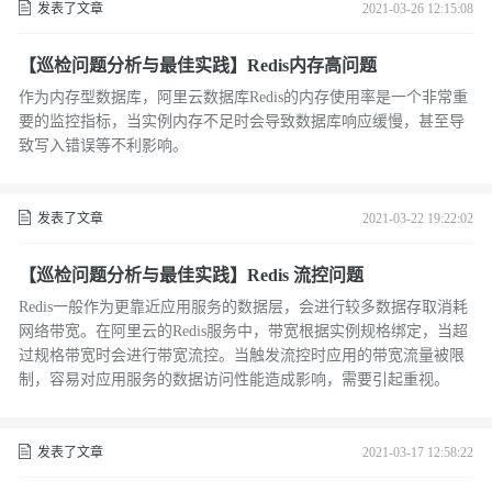
发表了文章
2021-03-26 12:15:08
【巡检问题分析与最佳实践】Redis内存高问题
作为内存型数据库，阿里云数据库Redis的内存使用率是一个非常重
要的监控指标，当实例内存不足时会导致数据库响应缓慢，甚至导
致写入错误等不利影响。
发表了文章
2021-03-22 19:22:02
【巡检问题分析与最佳实践】Redis 流控问题
Redis一般作为更靠近应用服务的数据层，会进行较多数据存取消耗
网络带宽。在阿里云的Redis服务中，带宽根据实例规格绑定，当超
过规格带宽时会进行带宽流控。当触发流控时应用的带宽流量被限
制，容易对应用服务的数据访问性能造成影响，需要引起重视。
发表了文章
2021-03-17 12:58:22