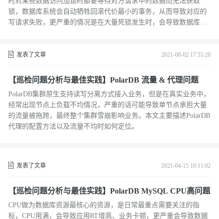
时对某些数据访问加锁时都要等待对方请求中的数据而无法获取
锁，数据库系统会自动牺牲回滚代价最小的事务，从而导致对应的
写请求失败，更严重的情况是在大量死锁发生时，会导致数据库系
统效率低下，堆积进程大量堆积引发性能问题。
发表了文章
2021-08-02 17:55:20
【巡检问题分析与最佳实践】PolarDB 流量 & 代理问题
PolarDB集群原生支持读写分离方式接入业务，但是在真实业务中，
经常出现节点上负载不均情况，严重的话可能导致单节点承担大量
的流量被拖跨，最终整个集群雪崩影响业务。本文主要描述PolarDB
代理的配置方法以及流量不均时如何定位。
发表了文章
2021-04-15 10:11:02
【巡检问题分析与最佳实践】PolarDB MySQL CPU高问题
CPU做为数据库资源最核心的资源，是日常最重点需要关注的指
标，CPU用满，会导致应用RT增高、业务卡顿，更严重会导致数据