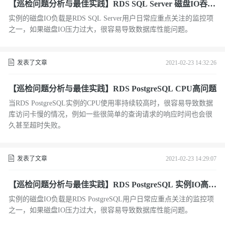
【巡检问题分析与最佳实践】RDS SQL Server 磁盘IO吞吐
高问题
实例的磁盘IO负载是RDS SQL Server用户日常应重点关注的监控项
之一，如果磁盘IO压力过大，很容易导致数据库性能问题。
发表了文章
2021-02-23 14:32:26
【巡检问题分析与最佳实践】RDS PostgreSQL CPU高问题
当RDS PostgreSQL实例的CPU使用率持续较高时，很容易导致数据
库访问卡慢的情况，例如一些很简单的查询请求的响应时间也会很
久甚至超时失败。
发表了文章
2021-02-23 14:29:07
【巡检问题分析与最佳实践】RDS PostgreSQL 实例IO高问
题
实例的磁盘IO负载是RDS PostgreSQL用户日常应重点关注的监控项
之一，如果磁盘IO压力过大，很容易导致数据库性能问题。