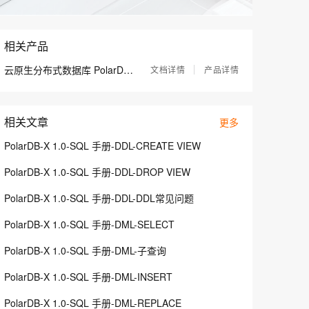
息提取
与 AI 智能体进行实时音视频通话
从文本、图片、视频中提取结构化的属性信息
构建支持视频理解的 AI 音视频实时通话应用
相关产品
t.diy 一步搞定创意建站
构建大模型应用的安全防护体系
通过自然语言交互简化开发流程,全栈开发支持
通过阿里云安全产品对 AI 应用进行安全防护
云原生分布式数据库 PolarDB-X
文档详情
产品详情
相关文章
更多
PolarDB-X 1.0-SQL 手册-DDL-CREATE VIEW
PolarDB-X 1.0-SQL 手册-DDL-DROP VIEW
PolarDB-X 1.0-SQL 手册-DDL-DDL常见问题
PolarDB-X 1.0-SQL 手册-DML-SELECT
PolarDB-X 1.0-SQL 手册-DML-子查询
PolarDB-X 1.0-SQL 手册-DML-INSERT
PolarDB-X 1.0-SQL 手册-DML-REPLACE