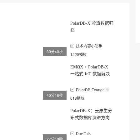
PolarDB-X 冷热数据归
档
技术内容小助手
30分40秒
1220播放
EMQX + PolarDB-X
一站式 IoT 数据解决
方案
PolarDB-Evangelist
40分16秒
618播放
PolarDB-X：云原生分
布式数据库演进方向
Dev-Talk
27分40秒