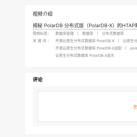
快速部署 Dify，高效搭建 
迁移与运维管理
视频介绍
10 分钟在聊天系统中增加
专有云
揭秘 PolarDB 分布式版（PolarDB-X）的HTA
视频标签：
数据库管理
数据库
分布式数据库
关键词：
开源云原生分布式数据库 PolarDB-X
云原生分布
开源云原生分布式数据库 PolarDB-X适配
po
云原生分布式数据库 PolarDB-X容灾
评论
登