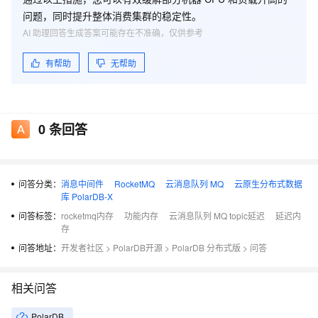
问题，同时提升整体消费集群的稳定性。
AI 助理回答生成答案可能存在不准确，仅供参考
有帮助
无帮助
0
条回答
问答分类：
消息中间件
RocketMQ
云消息队列 MQ
云原生分布式数据
库 PolarDB-X
问答标签：
rocketmq内存
功能内存
云消息队列 MQ topic延迟
延迟内
存
问答地址：
开发者社区
>
PolarDB开源
>
PolarDB 分布式版
>
问答
相关问答
PolarDB