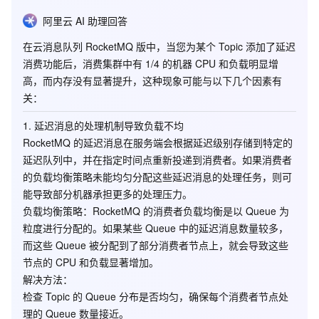
阿里云 AI 助理回答
在云消息队列 RocketMQ 版中，当您为某个 Topic 添加了延迟
消费功能后，消费集群中有 1/4 的机器 CPU 和负载明显增
高，而内存没有显著提升，这种现象可能与以下几个因素有
关：
1.
延迟消息的处理机制导致负载不均
RocketMQ 的延迟消息在服务端会根据延迟级别存储到特定的
延迟队列中，并在指定时间点重新投递到消费者。如果消费者
的负载均衡策略未能均匀分配这些延迟消息的处理任务，则可
能导致部分机器承担更多的处理压力。
负载均衡策略
：RocketMQ 的消费者负载均衡是以 Queue 为
粒度进行分配的。如果某些 Queue 中的延迟消息数量较多，
而这些 Queue 被分配到了部分消费者节点上，就会导致这些
节点的 CPU 和负载显著增加。
解决方法
：
检查 Topic 的 Queue 分布是否均匀，确保每个消费者节点处
理的 Queue 数量接近。