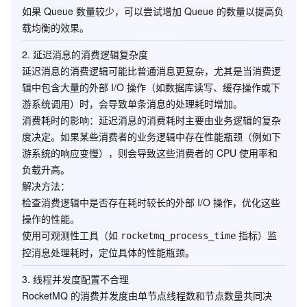
如果 Queue 数量较少，可以尝试增加 Queue 的数量以提高负
载均衡的效果。
2.
延迟消息的消费逻辑复杂度
延迟消息的消费逻辑可能比普通消息更复杂，尤其是当消费逻
辑中包含大量的外部 I/O 操作（如数据库读写、缓存操作或下
游系统调用）时，会导致单条消息的处理耗时增加。
消费耗时的影响
：延迟消息的消费耗时主要由业务逻辑的复杂
度决定。如果某些消费者的业务逻辑中存在性能瓶颈（例如下
游系统的响应变慢），则会导致这些消费者的 CPU 使用率和
负载升高。
解决方法
：
检查消费逻辑中是否存在耗时较长的外部 I/O 操作，优化这些
操作的性能。
使用可观测性工具（如
指标）监
rocketmq_process_time
控消息处理耗时，定位具体的性能瓶颈。
3.
线程并发度配置不合理
RocketMQ 的消费并发度由单节点线程数和节点数量共同决