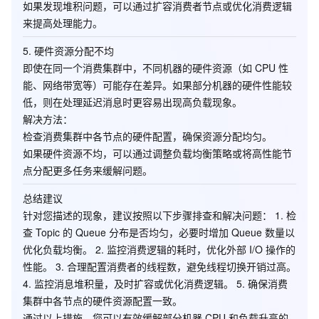
如果发现堆积问题，可以通过扩容消费者节点或优化消费逻辑
来提高处理能力。
5.
硬件资源分配不均
即使在同一个消费集群中，不同机器的硬件资源（如 CPU 性
能、网络带宽等）可能存在差异。如果部分机器的硬件性能较
低，则在处理延迟消息时更容易出现高负载现象。
解决方法
：
检查消费集群中各节点的硬件配置，确保资源分配均匀。
如果硬件资源不均，可以通过调整负载均衡策略或将高性能节
点分配更多任务来缓解问题。
总结建议
针对您描述的现象，建议按照以下步骤排查和解决问题： 1. 检
查 Topic 的 Queue 分布是否均匀，必要时增加 Queue 数量以
优化负载均衡。 2. 监控消费逻辑的耗时，优化外部 I/O 操作的
性能。 3. 合理配置消费者的线程数，避免线程切换开销过高。
4. 监控消息堆积量，及时扩容或优化消费逻辑。 5. 确保消费
集群中各节点的硬件资源配置一致。
通过以上措施，您可以有效缓解部分机器 CPU 和负载升高的