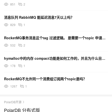
851
2
消息队列 RabbitMQ 能延迟消息7天以上吗？
829
1
RocketMQ事务消息这个tag 过滤逻辑。 是需要一个topic 申请多个消费者组吗？
532
2
hymalloc中的内存 compact功能是如何工作的，并且为什么目前没有实现update功能？
178
1
RocketMQ不允许同一个消费组订阅两个topic是吗？
1267
1
PolarDB开源
PolarDB 分布式版