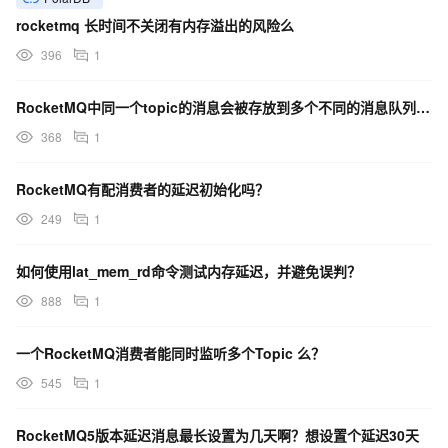
rocketmq 长时间不关闭有内存溢出的风险么
396
1
RocketMQ中同一个topic的消息会被存放到多个不同的消息队列中吗？
368
1
RocketMQ有配消费者的延迟初始化吗？
249
1
如何使用lat_mem_rd命令测试内存延迟，并避免误判？
888
1
一个RocketMQ消费者能同时监听多个Topic 么？
545
1
RocketMQ5版本延迟消息最长设置为几天啊？想设置个延迟30天