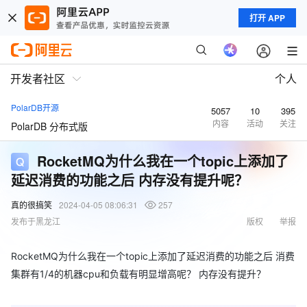
打开 APP
开发者社区
个人
PolarDB开源
5057
10
395
内容
活动
关注
PolarDB 分布式版
RocketMQ为什么我在一个topic上添加了
延迟消费的功能之后 内存没有提升呢？
真的很搞笑
2024-04-05 08:06:31
257
发布于黑龙江
版权
举报
RocketMQ为什么我在一个topic上添加了延迟消费的功能之后 消费
集群有1/4的机器cpu和负载有明显增高呢？ 内存没有提升？