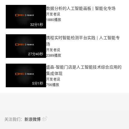
数据分析的人工智能画板 | 智能化专场
开发者说
1880播放
32分1秒
携程实时智能检测平台实践 | 人工智能专
场
开发者说
27分40秒
2389播放
盛森-智能门店是人工智能技术综合应用的
集成体现
开发者说
5分1秒
756播放
关注我们：
新浪微博