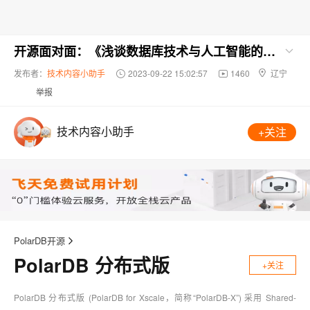
开源面对面：《浅谈数据库技术与人工智能的结合与实践》
发布者：
技术内容小助手
2023-09-22 15:02:57
1460
辽宁
举报
技术内容小助手
+关注
PolarDB开源
PolarDB 分布式版
+关注
PolarDB 分布式版 (PolarDB for Xscale，简称“PolarDB-X”) 采用 Shared-