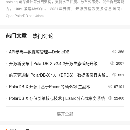
nothing 与存储计算分离架构，支持水平扩展、分布式事务、混合负载等能
力，100%兼容MySQL。 2021年开源，开源历程及更多信息访问：
OpenPolarDB.com/about
热门文章
热门讨论
API参考—数据库管理—DeleteDB
358
开源新发布｜PolarDB-X v2.4.2开源生态适配升级
2007
航天壹进制 PolarDB-X 1.0（DRDS） 数据备份容灾解决方案
821
PolarDB-X 开源 | 基于Paxos的MySQL三副本
97101
PolarDB-X 存储引擎核心技术 | Lizard分布式事务系统
22460
PolarDB-X 存储引擎核心技术 | Paxos多副本
1906
展开全部
PolarDB-X 企业级特性之行级访问权限控制
54431