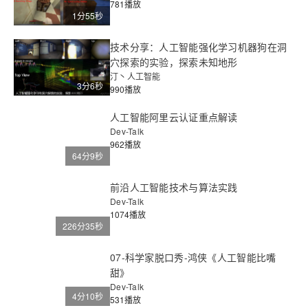
781播放
1分55秒
技术分享：人工智能强化学习机器狗在洞
穴探索的实验，探索未知地形
汀丶人工智能
3分6秒
990播放
人工智能阿里云认证重点解读
Dev-Talk
962播放
64分9秒
前沿人工智能技术与算法实践
Dev-Talk
1074播放
226分35秒
07-科学家脱口秀-鸿侠《人工智能比嘴
甜》
Dev-Talk
4分10秒
531播放