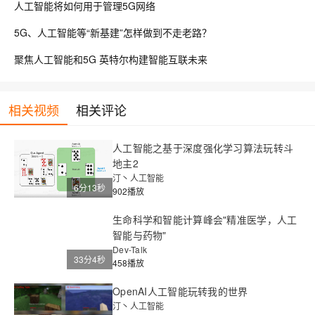
人工智能将如何用于管理5G网络
5G、人工智能等“新基建”怎样做到不走老路？
聚焦人工智能和5G 英特尔构建智能互联未来
相关视频
相关评论
人工智能之基于深度强化学习算法玩转斗
地主2
汀丶人工智能
6分13秒
902播放
生命科学和智能计算峰会"精准医学，人工
智能与药物"
Dev-Talk
33分4秒
458播放
OpenAI人工智能玩转我的世界
汀丶人工智能