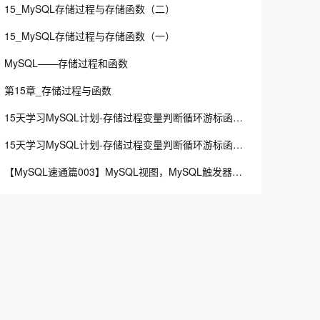
15_MySQL存储过程与存储函数（二）
15_MySQL存储过程与存储函数（一）
MySQL——存储过程和函数
第15章_存储过程与函数
15天学习MySQL计划-存储过程变量判断循环游标函数触发器（进阶篇）-第九天（下）
15天学习MySQL计划-存储过程变量判断循环游标函数触发器（进阶篇）-第九天（上）
【MySQL速通篇003】MySQL视图，MySQL触发器，MySQL函数，MySQL存储过程(参数分类，存储过程的增删改查等)，SQL的动态执行，支持事务的存储过程，pymysql 2