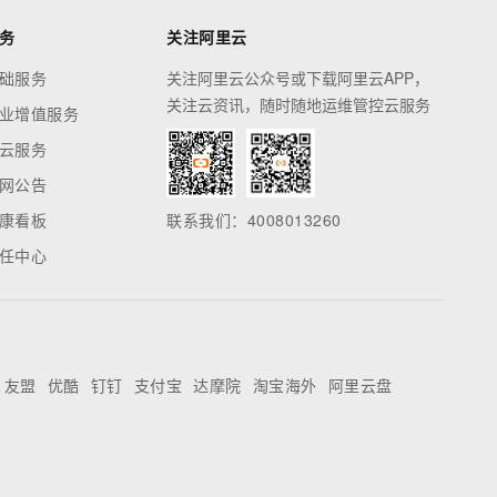
务
关注阿里云
础服务
关注阿里云公众号或下载阿里云APP，
关注云资讯，随时随地运维管控云服务
业增值服务
云服务
网公告
康看板
联系我们：4008013260
任中心
友盟
优酷
钉钉
支付宝
达摩院
淘宝海外
阿里云盘