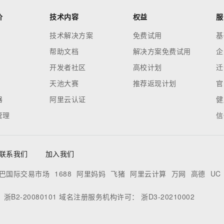
价
技术内容
权益
服
技术解决方案
免费试用
基
帮助文档
解决方案免费试用
企
开发者社区
高校计划
迁
天池大赛
推荐返现计划
官
器
阿里云认证
健
管理
信
联系我们
加入我们
巴国际交易市场
1688
阿里妈妈
飞猪
阿里云计算
万网
高德
UC
：
浙B2-20080101
域名注册服务机构许可：
浙D3-20210002