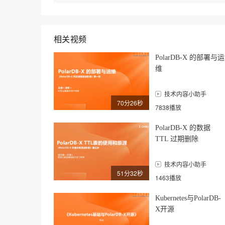
相关视频
PolarDB-X 的部署与运
维
技术内容小助手
70分26秒
7838播放
PolarDB-X 的数据
TTL 过期删除
技术内容小助手
51分32秒
1463播放
Kubernetes与PolarDB-
X开源