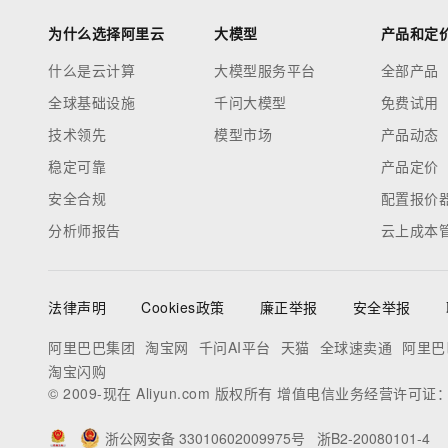
为什么选择阿里云
大模型
产品和定
什么是云计算
大模型服务平台
全部产品
全球基础设施
千问大模型
免费试用
技术领先
模型市场
产品动态
稳定可靠
产品定价
安全合规
配置报价
分析师报告
云上成本
法律声明
Cookies政策
廉正举报
安全举报
阿里巴巴集团
淘宝网
千问AI平台
天猫
全球速卖通
阿里巴
淘宝闪购
© 2009-现在 Aliyun.com 版权所有 增值电信业务经营许可证
浙公网安备 33010602009975号
浙B2-20080101-4