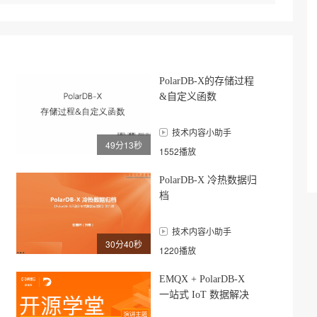
PolarDB-X的存储过程
&自定义函数
技术内容小助手
49分13秒
1552播放
PolarDB-X 冷热数据归
档
技术内容小助手
30分40秒
1220播放
EMQX + PolarDB-X
一站式 IoT 数据解决
方案