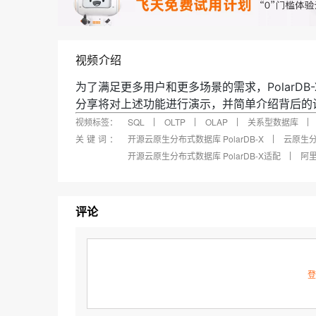
快速部署 Dify，高效搭建 
迁移与运维管理
10 分钟在聊天系统中增加
专有云
视频介绍
为了满足更多用户和更多场景的需求，PolarDB-
分享将对上述功能进行演示，并简单介绍背后的
视频标签：
SQL
OLTP
OLAP
关系型数据库
关键词：
开源云原生分布式数据库 PolarDB-X
云原生分布
开源云原生分布式数据库 PolarDB-X适配
阿
评论
登