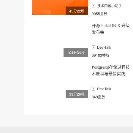
技术内容小助手
45分22秒
9055播放
开源 PolarDB-X 升级
发布会
Dev-Talk
104分34秒
69183播放
Postgresql存储过程技
术原理与最佳实践
Dev-Talk
33分26秒
849播放