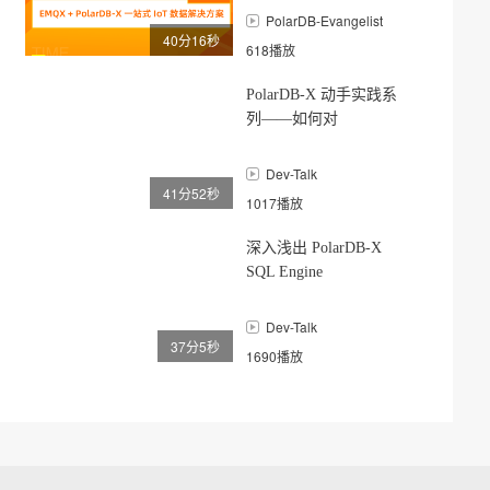
PolarDB-Evangelist
40分16秒
618播放
PolarDB-X 动手实践系
列——如何对
PolarDB-X 集群做动态
扩缩容
Dev-Talk
41分52秒
1017播放
深入浅出 PolarDB-X
SQL Engine
Dev-Talk
37分5秒
1690播放