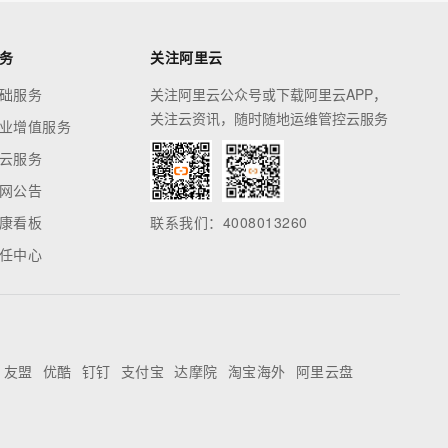
务
关注阿里云
础服务
关注阿里云公众号或下载阿里云APP，
关注云资讯，随时随地运维管控云服务
业增值服务
云服务
网公告
康看板
联系我们：4008013260
任中心
友盟
优酷
钉钉
支付宝
达摩院
淘宝海外
阿里云盘