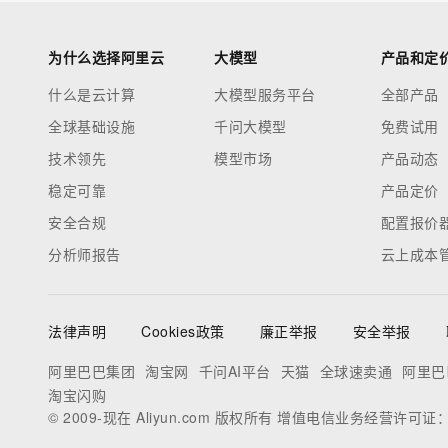
为什么选择阿里云
大模型
产品和定
什么是云计算
大模型服务平台
全部产品
全球基础设施
千问大模型
免费试用
技术领先
模型市场
产品动态
稳定可靠
产品定价
安全合规
配置报价
分析师报告
云上成本
法律声明
Cookies政策
廉正举报
安全举报
阿里巴巴集团
淘宝网
千问AI平台
天猫
全球速卖通
阿里巴
淘宝闪购
© 2009-现在 Aliyun.com 版权所有 增值电信业务经营许可证