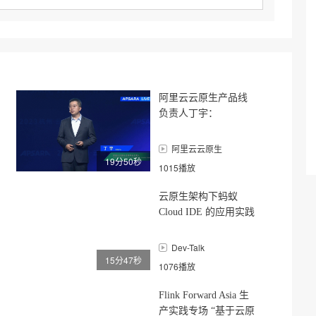
阿里云云原生产品线
负责人丁宇：
Serverless再升级，打
造用云新范式
阿里云云原生
19分50秒
1015播放
云原生架构下蚂蚁
Cloud IDE 的应用实践
- 蛋总
Dev-Talk
15分47秒
1076播放
Flink Forward Asia 生
产实践专场 “基于云原