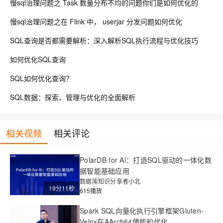
慢sql治理问题之 Task 数量分布不均的问题你们是如何优化的
慢sql治理问题之在 Flink 中， userjar 分发问题如何优化
SQL查询是否都需要解析：深入解析SQL执行流程与优化技巧
如何优化SQL查询
SQL如何优化查询？
SQL数据：探索、管理与优化的全面解析
相关视频
相关评论
PolarDB for Al：打造SQL驱动的一体化数
据智能基础应用
数据库知识分享者小北
19分11秒
615播放
Spark SQL向量化执行引擎框架Gluten-
Velox在AArch64使能和优化