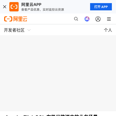
打开 APP
开发者社区
个人