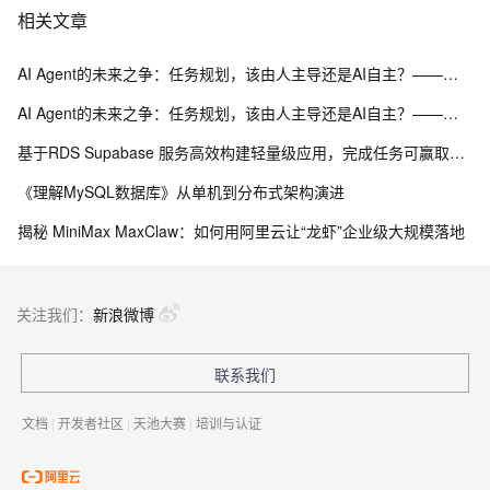
相关文章
AI Agent的未来之争：任务规划，该由人主导还是AI自主？——阿里云RDS AI助手的最佳实践
AI Agent的未来之争：任务规划，该由人主导还是AI自主？——阿里云RDS AI助手的最佳实践
基于RDS Supabase 服务高效构建轻量级应用，完成任务可赢取淘公仔、加湿器等好礼！
《理解MySQL数据库》从单机到分布式架构演进
揭秘 MiniMax MaxClaw：如何用阿里云让“龙虾”企业级大规模落地
关注我们：
新浪微博
联系我们
文档
|
开发者社区
|
天池大赛
|
培训与认证