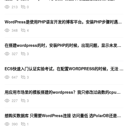
213
0
WordPress是使用PHP语言开发的博客平台。安装PHP步骤时遇到了问题。感谢大神帮助
348
4
在搭建wordpress的时，安装PHP的时候，出现问题，显示未发现mongodb
327
3
ECS快速入门认证实验考试，在配置WORDPRESS的时候，无法 打开公网地址。
647
3
用应用市场里的模板搭建的wordpress？我只修改过函数的cpu和内存配置，其他的没有改过。
227
3
想购买数据库 只需要WordPress连接 访问量低 选PolarDB还是RDS 那种付费类型
390
1