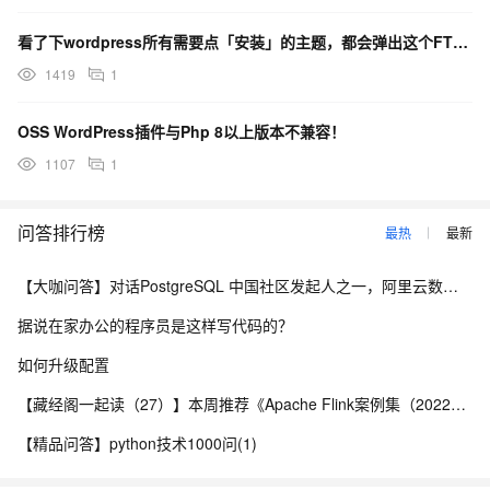
看了下wordpress所有需要点「安装」的主题，都会弹出这个FTP连接窗口
1419
1
OSS WordPress插件与Php 8以上版本不兼容！
1107
1
问答排行榜
最热
最新
【大咖问答】对话PostgreSQL 中国社区发起人之一，阿里云数据库高级专家 德哥
据说在家办公的程序员是这样写代码的？
如何升级配置
【藏经阁一起读（27）】本周推荐《Apache Flink案例集（2022版）》，你有哪些心得？
【精品问答】python技术1000问(1)