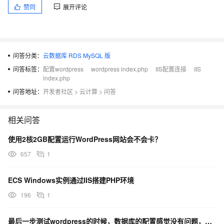
赞同
展开评论
问答分类：
云数据库 RDS MySQL 版
问答标签：
配置wordpress
wordpress index.php
IIS配置连接
IIS
index.php
问答地址：
开发者社区
>
云计算
>
问答
相关问答
使用2核2GB配置运行WordPress网站会不会卡？
657
1
ECS Windows实例通过IIS搭建PHP环境
196
1
最后一步测试wordpress的时候，数据库的配置感觉没有问题，但是就是404，为什么？