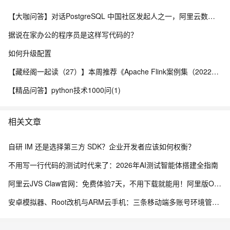
【大咖问答】对话PostgreSQL 中国社区发起人之一，阿里云数据库高级专家 德哥
据说在家办公的程序员是这样写代码的？
如何升级配置
【藏经阁一起读（27）】本周推荐《Apache Flink案例集（2022版）》，你有哪些心得？
【精品问答】python技术1000问(1)
相关文章
自研 IM 还是选择第三方 SDK？企业开发者应该如何权衡？
不用写一行代码的测试时代来了：2026年AI测试智能体搭建全指南
阿里云JVS Claw官网：免费体验7天，不用下载就能用！阿里版OpenClaw龙虾AI助手
安卓模拟器、Root改机与ARM云手机：三条移动端多账号环境管理路径的工程实测手记