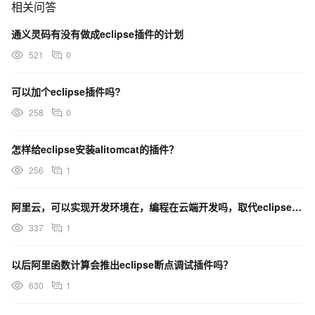
相关问答
通义灵码有没有做成eclipse插件的计划
521
0
可以加个eclipse插件吗?
258
0
怎样给eclipse安装alitomcat的插件？
256
1
阿里云，可以实现开发环境在，编程在云端开发吗，取代eclipse这样的编程软件，实现开发上云？
337
1
以后阿里函数计算会推出eclipse断点调试插件吗？
630
1