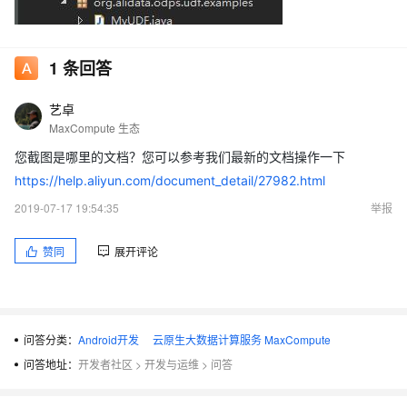
1
条回答
艺卓
MaxCompute 生态
您截图是哪里的文档？您可以参考我们最新的文档操作一下
https://help.aliyun.com/document_detail/27982.html
2019-07-17 19:54:35
举报
赞同
展开评论
问答分类：
Android开发
云原生大数据计算服务 MaxCompute
问答地址：
开发者社区
>
开发与运维
>
问答