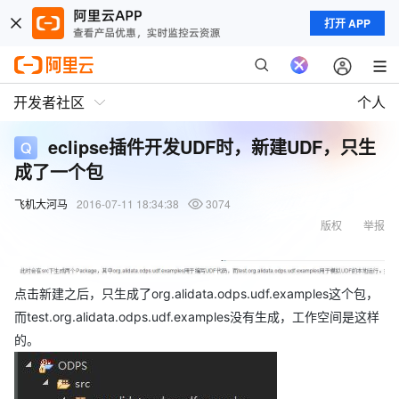
打开 APP
开发者社区
个人
eclipse插件开发UDF时，新建UDF，只生
成了一个包
飞机大河马
2016-07-11 18:34:38
3074
版权
举报
点击新建之后，只生成了org.alidata.odps.udf.examples这个包，
而test.org.alidata.odps.udf.examples没有生成，工作空间是这样
的。