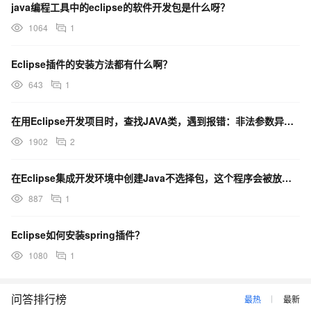
java编程工具中的eclipse的软件开发包是什么呀？
1064
1
Eclipse插件的安装方法都有什么啊？
643
1
在用Eclipse开发项目时，查找JAVA类，遇到报错：非法参数异常，请问是什么问题啊？
1902
2
在Eclipse集成开发环境中创建Java不选择包，这个程序会被放在那里还有package语句吗？
887
1
Eclipse如何安装spring插件？
1080
1
问答排行榜
最热
最新