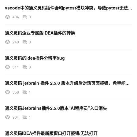
vscode中的通义灵码插件会和pytest模块冲突，导致pytest无法发现单元测试
404
0
通义灵码企业专属版IDEA插件的转换
240
0
通义灵码的idea插件分辨率bug
311
0
通义灵码 jetbrain 插件 2.5.0 版本升级后对话页面报错，希望能尽快升级处理。
358
1
通义灵码Jetbrains插件2.5.0版本“AI程序员”入口消失
904
1
通义灵码IDEA插件最新版窗口打开报错/无法打开