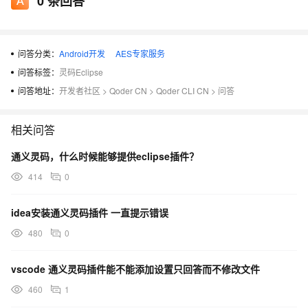
0
条回答
问答分类：
Android开发
AES专家服务
问答标签：
灵码Eclipse
问答地址：
开发者社区
>
Qoder CN
>
Qoder CLI CN
>
问答
相关问答
通义灵码，什么时候能够提供eclipse插件？
414
0
idea安装通义灵码插件 一直提示错误
480
0
vscode 通义灵码插件能不能添加设置只回答而不修改文件
460
1