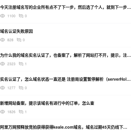
今天注册域名写的企业所有点不了下一步，然后选了个人，就到下一步了，名称还是企业名称，现在认证通过不了
1100
0
域名认证失败原因
828
0
为什么我的域名实名认证了，也备案了，解析了网站打不开，提示，注册局设置暂停解析(serverHold
2323
1
实名认证了，怎么域名状态一直还是 注册局设置暂停解析（serverHold）？
1277
0
新增网站备案，提示该域名有进行中的订单，怎么查
1826
1
阿里万网预释放竞拍获得获得keale.com域名，域名过期45天仍线下回购被取消订单？公正性何在？