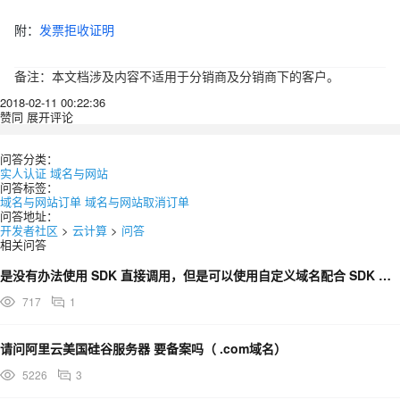
附：
发票拒收证明
备注
：本文档涉及内容不适用于分销商及分销商下的客户。
2018-02-11 00:22:36
赞同
展开评论
问答分类：
实人认证
域名与网站
问答标签：
域名与网站订单
域名与网站取消订单
问答地址：
开发者社区
>
云计算
>
问答
相关问答
是没有办法使用 SDK 直接调用，但是可以使用自定义域名配合 SDK 签名算法认证和调用对吗？Sdk
717
1
请问阿里云美国硅谷服务器 要备案吗（ .com域名）
5226
3