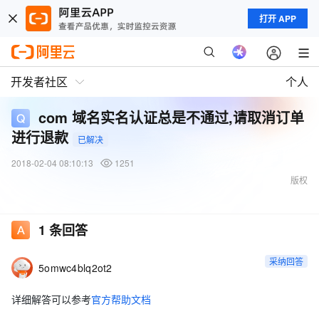
打开 APP
开发者社区
个人
com 域名实名认证总是不通过,请取消订单
进行退款
已解决
2018-02-04 08:10:13
1251
版权
1
条回答
采纳回答
5omwc4blq2ot2
详细解答可以参考
官方帮助文档