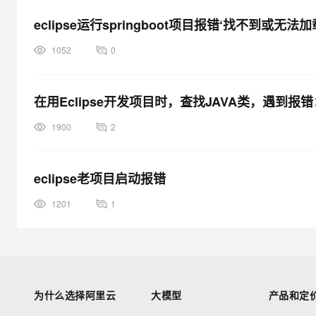
eclipse运行springboot项目报错‘找不到或无法
1052
0
在用Eclipse开发项目时，查找JAVA类，遇到
1900
2
eclipse老项目启动报错
1201
1
为什么选择阿里云
大模型
产品和定