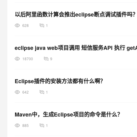
以后阿里函数计算会推出eclipse断点调试插件吗
628
1
eclipse java web项目调用 短信服务API 执行 get
18700
9
Eclipse插件的安装方法都有什么啊？
642
1
Maven中，生成Eclipse项目的命令是什么？
885
1