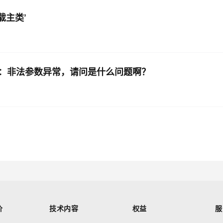
加载主类’
报错：非法参数异常，请问是什么问题啊？
价
技术内容
权益
服