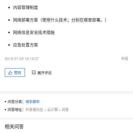
内容管理制度
网络部署方案（使用什么技术；分别在哪里部署。）
网络信息安全技术措施
应急处置方案
2018-01-24 16:16:27
举报
赞同
展开评论
问答分类：
域名解析
问答地址：
开发者社区
>
云计算
>
问答
相关问答