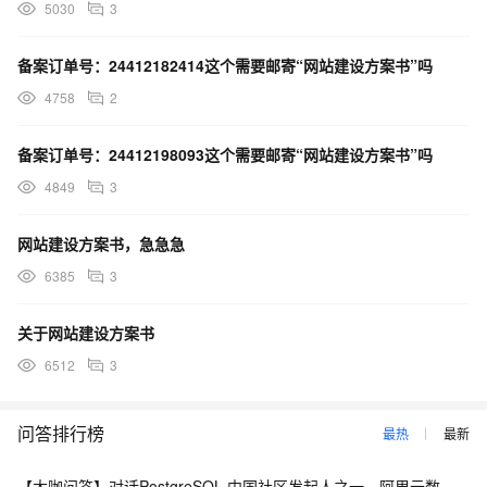
5030
3
备案订单号：24412182414这个需要邮寄“网站建设方案书”吗
4758
2
备案订单号：24412198093这个需要邮寄“网站建设方案书”吗
4849
3
网站建设方案书，急急急
6385
3
关于网站建设方案书
6512
3
问答排行榜
最热
最新
【大咖问答】对话PostgreSQL 中国社区发起人之一，阿里云数据库高级专家 德哥