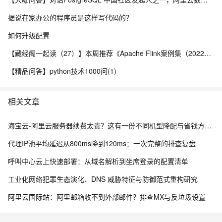
据说在家办公的程序员是这样写代码的？
如何升级配置
【藏经阁一起读（27）】本周推荐《Apache Flink案例集（2022版）》，你有哪些心得？
【精品问答】python技术1000问(1)
相关文章
海宝云-阿里云服务器续费太贵？这有一份不同机型降配与省钱方案的“榨干”测评！
代理IP池平均延迟从800ms降到120ms：一次完整的排查复盘
呼叫中心云上快速部署：从域名解析到坐席登录的配置清单
工业化网络犯罪生态演化、DNS 威胁特征与防御范式重构研究
阿里云国际站：阿里邮箱收不到外部邮件？排查MX与反垃圾设置