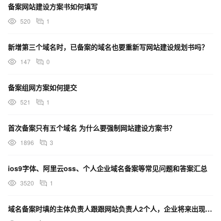
备案网站建设方案书如何填写
520
1
新增第三个域名时，已备案的域名也要重新写网站建设规划书吗？
147
0
备案组网方案如何提交
521
1
首次备案只有五个域名 为什么要强制网站建设方案书？
1896
3
ios9字体、阿里云oss、个人企业域名备案等常见问题和答案汇总
3520
1
域名备案时填的主体负责人跟跟网站负责人2个人，企业将来出现经营风险谁承担