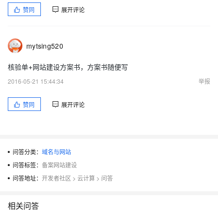
赞同
展开评论
mytsing520
核验单+网站建设方案书，方案书随便写
2016-05-21 15:44:34
举报
赞同
展开评论
问答分类：
域名与网站
问答标签：
备案网站建设
问答地址：
开发者社区
>
云计算
>
问答
相关问答