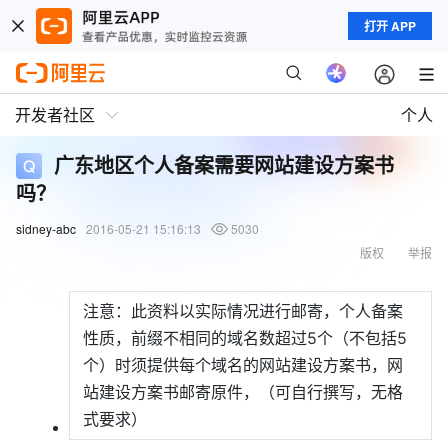
打开 APP
开发者社区
个人
广东地区个人备案需要网站建设方案书
吗？
sidney-abc
2016-05-21 15:16:13
5030
版权
举报
注意：此资料以实际情况进行邮寄，个人备案
性质，前缀不相同的域名数超过5个（不包括5
个）时须提供每个域名的网站建设方案书，网
站建设方案书邮寄原件，（可自行撰写，无格
式要求）