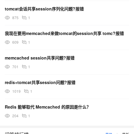
tomcat会话共享session序列化问题?报错
875
1
我现在要用memcached来做tomcat的session共享 tomc?报错
609
1
memcached session共享问题?报错
701
1
redis+tomcat共享session问题?报错
1019
1
Redis 能够取代 Memcached 的原因是什么？
204
1