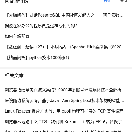
问答排行榜
最热
最新
【大咖问答】对话PostgreSQL 中国社区发起人之一，阿里云数据库高级专家 德哥
据说在家办公的程序员是这样写代码的？
如何升级配置
【藏经阁一起读（27）】本周推荐《Apache Flink案例集（2022版）》，你有哪些心得？
【精品问答】python技术1000问(1)
相关文章
浏览器指纹是怎么被采集的？2026年多账号环境隔离技术全解析
医院随访系统源码，基于Java+Vue+SpringBoot技术架构的智能化管理平台
Linux Reactor 反应堆实战：用 epoll 构建可扩展的 TCP 事件循环
浏览器本地跑中文 TTS：我们将 Kokoro 1.1 转为 FP16，替换了 Piper 中文配音