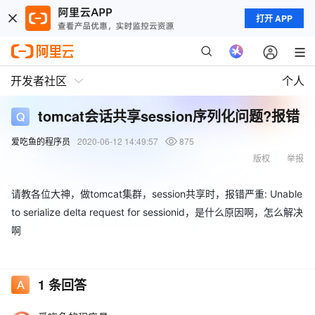
打开 APP
开发者社区
个人
tomcat会话共享session序列化问题?报错
爱吃鱼的程序员
2020-06-12 14:49:57
875
版权
举报
请教各位大神，做tomcat集群，session共享时，报错严重: Unable
to serialize delta request for sessionid，是什么原因啊，怎么解决
啊
1
条回答