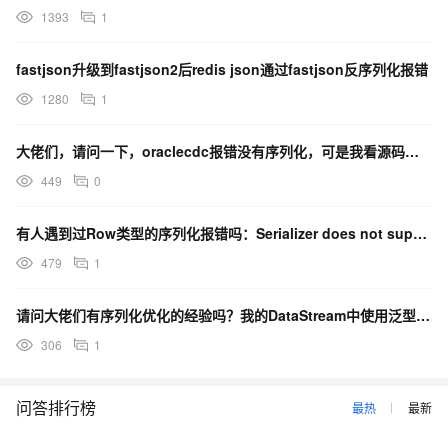
1393
1
fastjson升级到fastjson2后redis json通过fastjson反序列化报错
1280
1
大佬们，请问一下，oraclecdc报错没有序列化，可是我看源码中的确是没有继承序列化的，是什么原因
449
0
有人遇到过Row类型的序列化报错吗：Serializer does not support name
479
1
请问大佬们有序列化优化的经验吗？我的DataStream中使用泛型比较多，现在经常因为类型擦除报错
306
1
问答排行榜
最热
最新