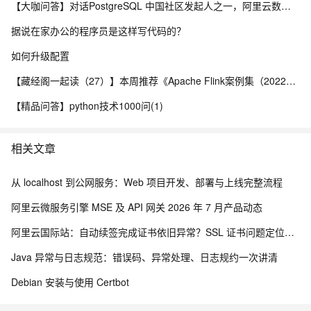
【大咖问答】对话PostgreSQL 中国社区发起人之一，阿里云数据库高级专家 德哥
据说在家办公的程序员是这样写代码的？
如何升级配置
【藏经阁一起读（27）】本周推荐《Apache Flink案例集（2022版）》，你有哪些心得？
【精品问答】python技术1000问(1)
相关文章
从 localhost 到公网服务：Web 项目开发、部署与上线完整流程
阿里云微服务引擎 MSE 及 API 网关 2026 年 7 月产品动态
阿里云国际站：自动续签完成证书依旧异常？SSL 证书问题定位与处理
Java 异常与日志规范：错误码、异常处理、日志规约一次讲清
Debian 安装与使用 Certbot