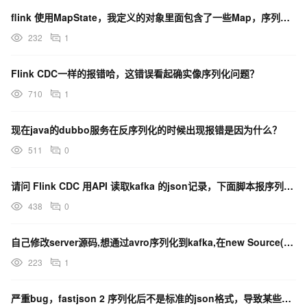
flink 使用MapState，我定义的对象里面包含了一些Map，序列化会报错，有什么办法嘛？
232
1
Flink CDC一样的报错哈，这错误看起确实像序列化问题？
710
1
现在java的dubbo服务在反序列化的时候出现报错是因为什么？
511
0
请问 Flink CDC 用API 读取kafka 的json记录，下面脚本报序列化报错，是序列?
438
0
自己修改server源码,想通过avro序列化到kafka,在new Source()的时候报错,s
223
1
严重bug，fastjson 2 序列化后不是标准的json格式，导致某些时刻反序列化报错