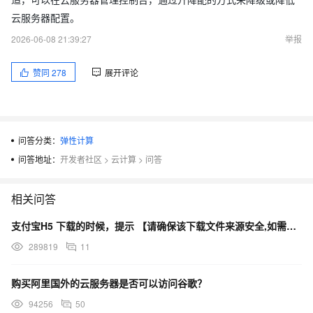
云服务器配置。
2026-06-08 21:39:27
举报
赞同
278
展开评论
问答分类：
弹性计算
问答地址：
开发者社区
>
云计算
>
问答
相关问答
支付宝H5 下载的时候，提示 【请确保该下载文件来源安全,如需浏览,请长按网址复制后使用浏览器访问】
289819
11
购买阿里国外的云服务器是否可以访问谷歌？
94256
50