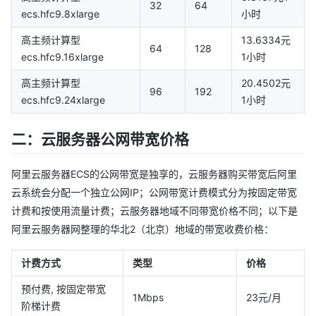
32
64
ecs.hfc9.8xlarge
小时
高主频计算型
13.6334元
64
128
ecs.hfc9.16xlarge
1小时
高主频计算型
20.4502元
96
192
ecs.hfc9.24xlarge
1小时
二：云服务器公网带宽价格
阿里云服务器ECS的公网带宽是独享的，云服务器购买带宽后阿里
云系统会分配一个独立公网IP；公网带宽计费模式分为按固定带宽
计费和按使用流量计费；云服务器地域不同带宽价格不同；以下是
阿里云服务器网整理的华北2（北京）地域的带宽收费价格：
计费方式
类型
价格
预付费, 按固定带宽
1Mbps
23元/月
阶梯计费