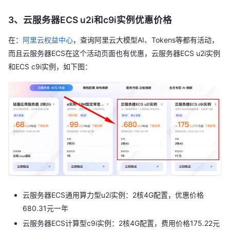
3、云服务器ECS u2i和c9i实例优惠价格
在：
阿里云权益中心
，查询阿里云大模型AI、Tokens等都有活动，
而且云服务器ECS在这个活动页面也有优惠，云服务器ECS u2i实例
和ECS c9i实例，如下图：
云服务器ECS通用算力型u2i实例：2核4G配置，优惠价格
680.31元一年
云服务器ECS计算型c9i实例：2核4G配置，费用价格175.22元