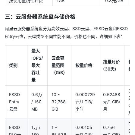
按使用量线性计费
1GB
0.8元/GB
三：云服务器系统盘存储价格
阿里云服务器系统盘分为高效云盘、SSD云盘、ESSD云盘和ESSD
Entry云盘，云盘类型不同性能不同，价格也不同，详细如下表：
最大
IOPS/
云盘容
按量月价
包
类别
最大
量范围
按量价格
(30天)
价
吞吐
（GiB）
量
0.
ESSD
0.6万
10 ~
0.000729
0.52488
元/
Entry
/ 150
32,768
元/1 GiB/
元/1 GiB/
GiB
云盘
MB
GiB
小时
月
月
0.5
ESSD
1万 /
1 ~
0.00105
0.756
元/
PL0云
180
65,536
元/1 GiB/
元/1 GiB/