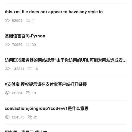
this xml file does not appear to have any style in
62504
11
基础语言百问-Python
70639
30
访问ECS服务器的网站提示“由于你访问的URL可能对网站造成安全威胁，您的访问被阻断”，这是什么原因？
143311
16
#支付宝 授权提示请在支付宝客户端打开链接
26164
19
com/action/joingroup?code=v1是什么意思
224573
21