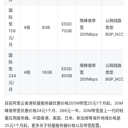
国
际
限峰值带
公网线路
型
ESSD
4核
8GB
宽
类型
156
70GB
200Mbps
BGP_NCO
元/
月
国
际
限峰值带
公网线路
型
ESSD
4核
16GB
宽
类型
234
80GB
200Mbps
BGP_NCO
元/
月
目前阿里云香港轻量服务器优惠价格200M带宽25元1个月起，30M
峰值带宽优惠价格24元1个月、288元一年，30M带宽是上一代的轻
量应用服务器。中国香港、美国、日本、新加坡等海外地域价格是
25元1个月起，更多关于轻量服务器价格以及带宽配置。