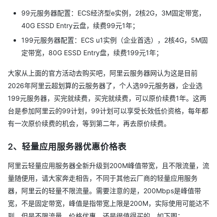
99元服务器配置：ECS经济型e实例，2核2G，3M固定带宽，
40G ESSD Entry云盘，续费99元1年；
199元服务器配置：ECS u1实例（企业首选），2核4G，5M固
定带宽，80G ESSD Entry盘，续费199元1年；
大家从上面的官方活动去购买吧，阿里云服务器网认为这是目前
2026年阿里云超划算的云服务器了，个人选99元服务器，企业选
199元服务器，买完就续费，买完就续费，可以原价续费1年。这两
台是参加阿里云的99计划，99计划可以享受长效低价资格，每年都
有一次原价续费的机会，等到第二年，再去原价续费。
2、轻量应用服务器优惠价格表
阿里云轻量应用服务器全新升级到200M峰值带宽，且不限流量，流
量随便用，请大家奔走相告，不同于其他云厂商的轻量应用服务
器，阿里云的轻量不限流量。需要注意的是，200Mbps是峰值带
宽，不是固定带宽，峰值是指带宽上限是200M，实际使用可能达不
到，但是不限流量，价格优惠，还是很值得买的。如下图：