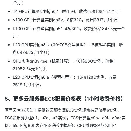
个月；
T4 GPU计算型实例gn6i：4核15G，收费价格1681元1个月；
V100 GPU计算型实例gn6v：8核32G，费用3817元1个月；
P100 GPU计算型实例gn5：4核30G，收费价格1847.5元一个
月；
L20 GPU实例gn8is（30-70B模型推理）：8核64G实例，收
费6929.25元1个月；
GPU实例gn8v-tee（机密计算）：16核96G实例，价格
21052.24元1个月；
L20 GPU实例gn8ia（搜索推荐）：16核128G实例，收费
7518.1元1个月。
5、更多云服务器ECS配置价格表（1小时收费价格）
阿里云官方活动上提供的云服务器ECS实例规格有经济型e实例、
ECS通用算力型u1、u2a、u2i实例，ECS计算型c9a、c9i、c9ae实
例，通用型g9i和内存型r9i等实例规格，CPU处理器型号如下：