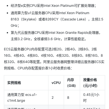
经济型e实例CPU采用Intel Xeon Platinum可扩展处理器；
通用算力型u1云服务器CPU采用Intel Xeon Platinum
8163（Skylake）或者8269CY（Cascade Lake），主频2.5
GHz；
第九代云服务器CPU采用Intel Xeon Granite Rapids处理器，
主频3.2 GHz，全核睿频3.6 GHz，计算性能稳定。
ECS云服务器CPU内存配置可选2核2G、2核4G、2核8G、2核
16G、4核4G、4核8G、4核16G、4核32G、8核8G、8核16G、8
核32G、8核64G等配置。阿里云服务器网整理详细云服务器ECS实
例规格、CPU内存配置报价表1小时收费价格：
内存
按量价格
实例规格
vCPU
(GiB)
(元/小时)
通用算力型 ecs.u1-
0.45元1小
2
8
c1m4.large
时