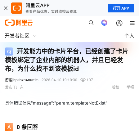
打开 APP
开发者社区
个人
开发能力中的卡片平台，已经创建了卡片
模板绑定了企业内部的机器人，并且已经发
布，为什么找不到该模板id
游客jhpkbxn4aunfm
2026-04-10 19:10:30
107
发布于广东
版权
举报
具体错误信息"message":"param.templateNotExist"
0
条回答