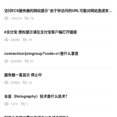
访问ECS服务器的网站提示“由于你访问的URL可能对网站造成安全威胁，您的访问被阻断”，这是什么原因？
143274
16
#支付宝 授权提示请在支付宝客户端打开链接
26085
19
com/action/joingroup?code=v1是什么意思
224495
21
服务器一直显示 停止中
22964
10
全息（Holography）技术是什么技术？
1473
1