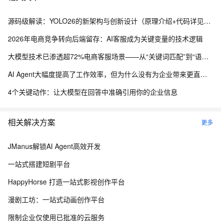
源码级解读：YOLO26的新架构与创新设计（原理介绍+代码详见+结构框图）
2026年电商竞争转向后端留存：AI客服成为关键变量的技术逻辑
大模型技术已渗透超72%电商客服场景——从“关键词匹配”到“语义理解”的技术跃迁
AI Agent大幅度提高了工作效率，但为什么没有为企业带来更直接的效益？
4个关键动作：让大模型在回答中准确引用你的企业信息
相关解决方案
更多
JManus解锁AI Agent高效开发
一站式搭建短剧平台
HappyHorse 打造一站式影视创作平台
漫剧工坊：一站式动画创作平台
限制企业仅使用已批准的云服务