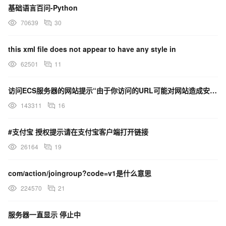
基础语言百问-Python
70639
30
this xml file does not appear to have any style in
62501
11
访问ECS服务器的网站提示“由于你访问的URL可能对网站造成安全威胁，您的访问被阻断”，这是什么原因？
143311
16
#支付宝 授权提示请在支付宝客户端打开链接
26164
19
com/action/joingroup?code=v1是什么意思
224570
21
服务器一直显示 停止中