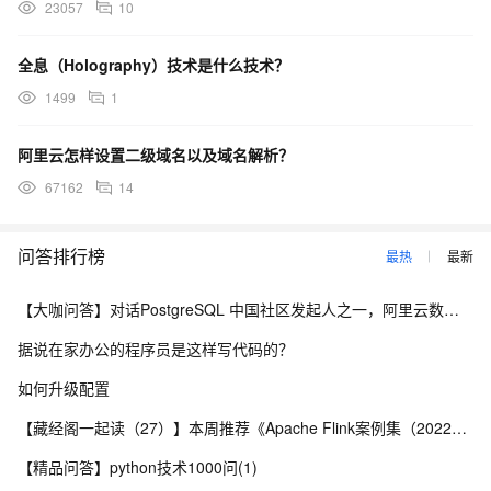
23057
10
全息（Holography）技术是什么技术？
1499
1
阿里云怎样设置二级域名以及域名解析？
67162
14
问答排行榜
最热
最新
【大咖问答】对话PostgreSQL 中国社区发起人之一，阿里云数据库高级专家 德哥
据说在家办公的程序员是这样写代码的？
如何升级配置
【藏经阁一起读（27）】本周推荐《Apache Flink案例集（2022版）》，你有哪些心得？
【精品问答】python技术1000问(1)