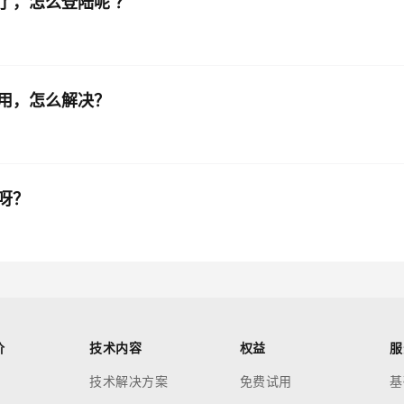
了，怎么登陆呢 ？
用，怎么解决？
呀？
价
技术内容
权益
服
技术解决方案
免费试用
基