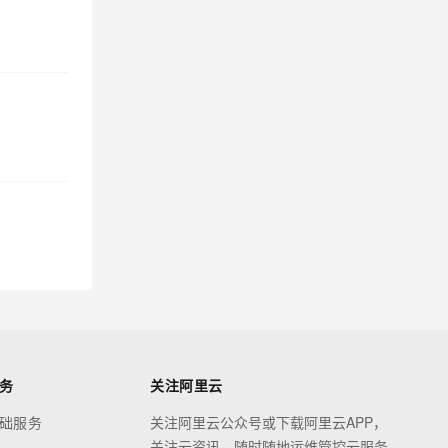
务
关注阿里云
础服务
关注阿里云公众号或下载阿里云APP，
关注云资讯，随时随地运维管控云服务