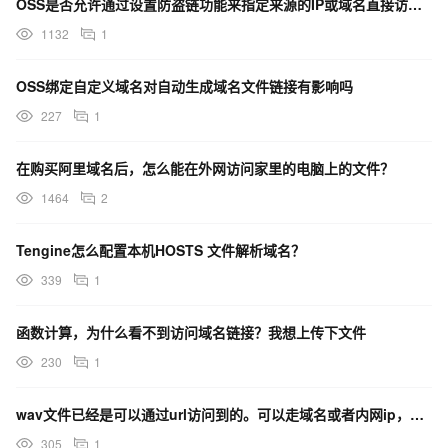
OSS是否允许通过设置防盗链功能来指定来源的IP或域名直接访问私有Bucket的文件？
1132
1
OSS绑定自定义域名对自动生成域名文件链接有影响吗
227
1
在购买阿里域名后，怎么能在外网访问家里的电脑上的文件？
1464
2
Tengine怎么配置本机HOSTS 文件解析域名？
339
1
函数计算，为什么看不到访问域名链接？我想上传下文件
230
1
wav文件已经是可以通过url访问到的。可以走域名或者内网ip，如果传内网ip到你们那做识别可以吗
305
1