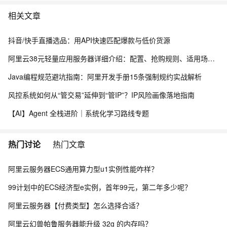
相关文章
抖音/快手直播选品：用API快速匹配爆款与低价货源
阿里云38元轻量应用服务器详细介绍：配置、抢购规则、适用场景与选购攻略
Java编程规范避坑指南：阿里开发手册15条强制规约实战解析
风控系统如何从“管交易”延伸到“管IP”？IP风险画像落地指南
【AI】Agent 全栈进阶｜系统化学习路线专题
热门讨论
热门文章
阿里云服务器ECS通用算力型u1实例性能咋样？
99计划中的ECS经济型e实例，首年99元，第二年多少呢？
阿里云服务器【付费类型】怎么选择合适？
阿里云幻兽帕鲁服务器能升级 32g 的内存吗？