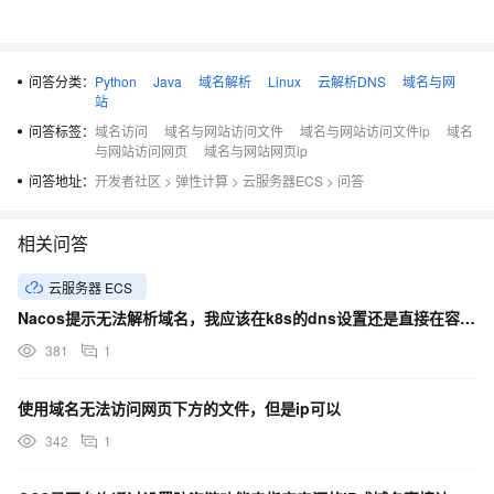
问答分类：
Python
Java
域名解析
Linux
云解析DNS
域名与网
站
问答标签：
域名访问
域名与网站访问文件
域名与网站访问文件ip
域名
与网站访问网页
域名与网站网页ip
问答地址：
开发者社区
>
弹性计算
>
云服务器ECS
>
问答
相关问答
云服务器 ECS
Nacos提示无法解析域名，我应该在k8s的dns设置还是直接在容器的hosts文件设置？
381
1
使用域名无法访问网页下方的文件，但是ip可以
342
1