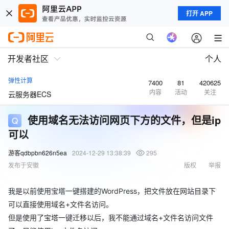
打开 APP
开发者社区
个人
弹性计算
7400
81
420625
内容
活动
关注
云服务器ECS
使用域名无法访问网页下方的文件，但是ip
可以
游客qdbpbn626n5ea
2024-12-29 13:38:39
295
发布于安徽
版权
举报
我是以前使用宝塔一键搭建的WordPress，把文件放在网站目录下
可以直接使用域名+文件名访问。
但是使用了宝塔一键迁移以后，我不能通过域名+文件名访问文件