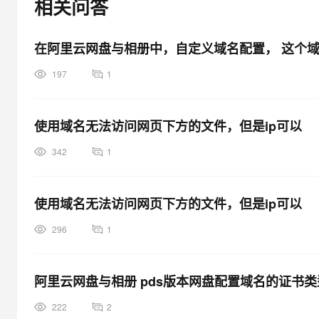
相关问答
大模型解决方案
迁移与运维管理
快速部署 Dify，高效搭建 
在阿里云网盘与相册中，自定义域名配置， 这个
专有云
197
1
10 分钟在聊天系统中增加
使用域名无法访问网页下方的文件，但是ip可以
342
1
使用域名无法访问网页下方的文件，但是ip可以
296
1
阿里云网盘与相册 pds版本网盘配置域名的证书类
222
2