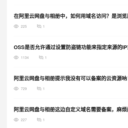
在阿里云网盘与相册中，如何用域名访问？是浏览
225
1
OSS是否允许通过设置防盗链功能来指定来源的IP
1134
1
阿里云网盘与相册提示我没有可以备案的云资源呐
729
1
阿里云网盘与相册这边自定义域名需要备案，麻烦
227
1