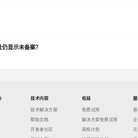
？
录网址仍显示未备案？
价
技术内容
权益
服
技术解决方案
免费试用
基
帮助文档
解决方案免费试用
企
开发者社区
高校计划
迁