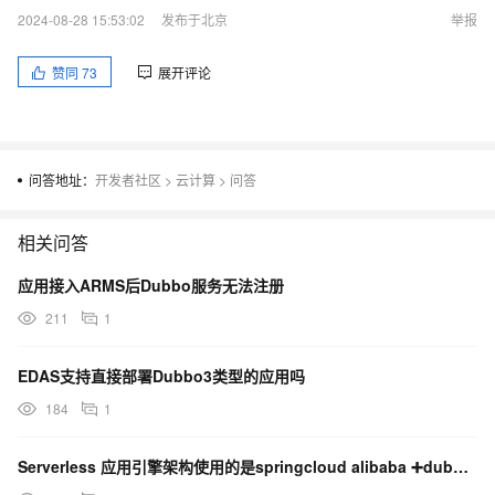
2024-08-28 15:53:02
发布于北京
举报
赞同
73
展开评论
问答地址：
开发者社区
>
云计算
>
问答
相关问答
应用接入ARMS后Dubbo服务无法注册
211
1
EDAS支持直接部署Dubbo3类型的应用吗
184
1
Serverless 应用引擎架构使用的是springcloud alibaba ➕dubbo 是否