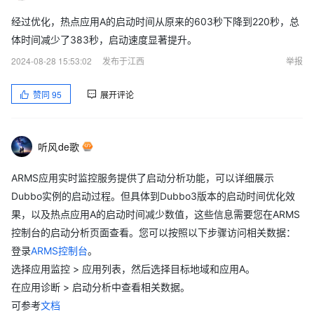
经过优化，热点应用A的启动时间从原来的603秒下降到220秒，总
体时间减少了383秒，启动速度显著提升。
2024-08-28 15:53:02
发布于江西
举报
赞同
95
展开评论
听风de歌
ARMS应用实时监控服务提供了启动分析功能，可以详细展示
Dubbo实例的启动过程。但具体到Dubbo3版本的启动时间优化效
果，以及热点应用A的启动时间减少数值，这些信息需要您在ARMS
控制台的启动分析页面查看。您可以按照以下步骤访问相关数据：
登录
ARMS控制台
。
选择应用监控 > 应用列表，然后选择目标地域和应用A。
在应用诊断 > 启动分析中查看相关数据。
可参考
文档