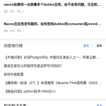
nacos如果同一台部署多个dubbo应用，会不会有问题，日志和快照是共享 的？
303
1
Nacos在应用发布期间，如何告知dubbo的consumer其provider服务列表变更的？
303
1
问答排行榜
最热
最新
【大咖问答】对话PostgreSQL 中国社区发起人之一，阿里云数据库高级专家 德哥
据说在家办公的程序员是这样写代码的？
如何升级配置
【藏经阁一起读（27）】本周推荐《Apache Flink案例集（2022版）》，你有哪些心得？
【精品问答】python技术1000问(1)
相关解决方案
更多