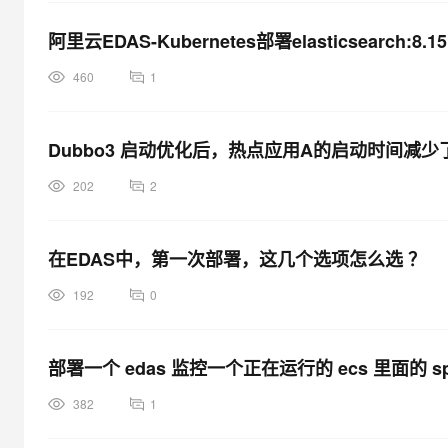
阿里云EDAS-Kubernetes部署elasticsearch:
460
1
Dubbo3 启动优化后，热点应用A的启动时间减少
202
2
在EDAS中，第一次部署，这几个选项怎么选 ？
192
0
部署一个 edas 监控一个正在运行的 ecs 里面的 s
382
1