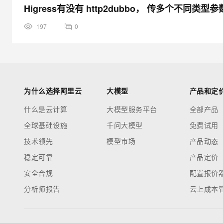
Higress有没有 http2dubbo， 传多个不同类
197
0
为什么选择阿里云
大模型
产品和定
什么是云计算
大模型服务平台
全部产品
全球基础设施
千问大模型
免费试用
技术领先
模型市场
产品动态
稳定可靠
产品定价
安全合规
配置报价
分析师报告
云上成本