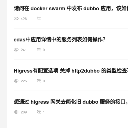
请问在 docker swarm 中发布 dubbo 应用，该如何注
426
1
edas中应用详情中的服务列表如何操作？
241
0
Higress有配置选项 关掉 http2dubbo 的类型检
225
0
想通过 higress 网关去简化旧 dubbo 服务的接口
209
1