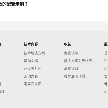
型参数的配置示例 ？
价
技术内容
权益
服
技术解决方案
免费试用
基
帮助文档
解决方案免费试用
企
开发者社区
高校计划
迁
天池大赛
推荐返现计划
官
器
阿里云认证
健
管理
信