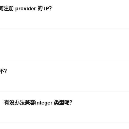
册 provider 的 IP？
查不？
， 有没办法兼容Integer 类型呢？