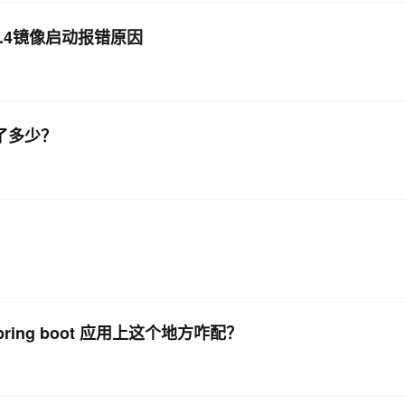
8.15.4镜像启动报错原因
了多少？
pring boot 应用上这个地方咋配？