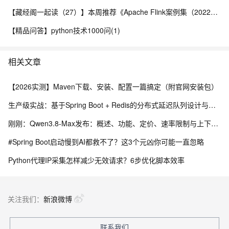
【藏经阁一起读（27）】本周推荐《Apache Flink案例集（2022版）》，你有哪些心得？
【精品问答】python技术1000问(1)
相关文章
【2026实测】Maven下载、安装、配置一篇搞定（附官网安装包）
生产级实战：基于Spring Boot + Redis的分布式延迟队列设计与实现
刚刚：Qwen3.8-Max发布：概述、功能、定价、速率限制与上下文、内置工具及API 参考指南
#Spring Boot启动慢到AI都救不了？这3个元凶你可能一直忽略
Python代理IP采集怎样减少无效请求？6步优化脚本效率
关注我们：
新浪微博
联系我们