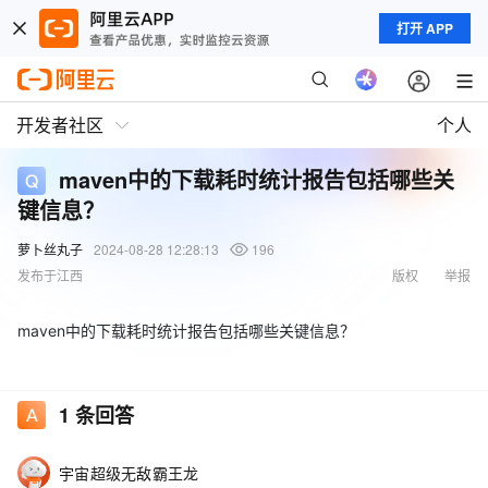
打开 APP
开发者社区
个人
maven中的下载耗时统计报告包括哪些关
键信息？
萝卜丝丸子
2024-08-28 12:28:13
196
发布于江西
版权
举报
maven中的下载耗时统计报告包括哪些关键信息？
1
条回答
宇宙超级无敌霸王龙