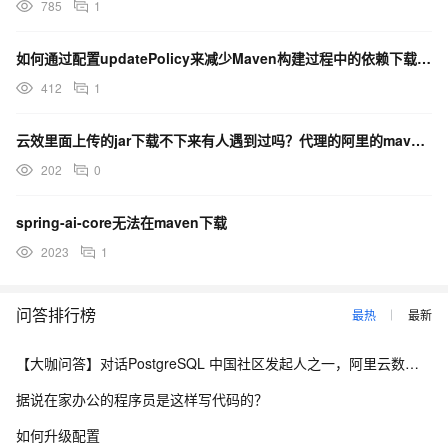
785
1
如何通过配置updatePolicy来减少Maven构建过程中的依赖下载与更新时间？
412
1
云效里面上传的jar下载不下来有人遇到过吗？代理的阿里的maven库
202
0
spring-ai-core无法在maven下载
2023
1
问答排行榜
最热
最新
【大咖问答】对话PostgreSQL 中国社区发起人之一，阿里云数据库高级专家 德哥
据说在家办公的程序员是这样写代码的？
如何升级配置