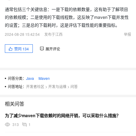
通常包括三个关键信息：一是下载的依赖数量，这有助于了解项目
的依赖规模；二是使用的下载线程数，这反映了maven下载并发性
的设置；三是总的下载耗时，这是评估下载性能的重要指标。
2024-08-28 15:42:54
发布于江西
举报
赞同
134
展开评论
问答分类：
Java
Maven
问答地址：
开发者社区
>
开发与运维
>
问答
相关问答
为了减少maven下载依赖时的网络开销，可以采取什么措施？
313
1