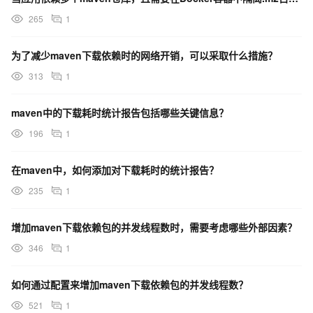
265
1
为了减少maven下载依赖时的网络开销，可以采取什么措施？
313
1
maven中的下载耗时统计报告包括哪些关键信息？
196
1
在maven中，如何添加对下载耗时的统计报告？
235
1
增加maven下载依赖包的并发线程数时，需要考虑哪些外部因素？
346
1
如何通过配置来增加maven下载依赖包的并发线程数？
521
1