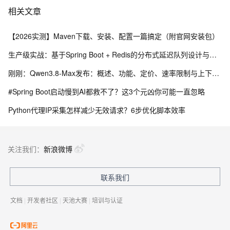
相关文章
【2026实测】Maven下载、安装、配置一篇搞定（附官网安装包）
生产级实战：基于Spring Boot + Redis的分布式延迟队列设计与实现
刚刚：Qwen3.8-Max发布：概述、功能、定价、速率限制与上下文、内置工具及API 参考指南
#Spring Boot启动慢到AI都救不了？这3个元凶你可能一直忽略
Python代理IP采集怎样减少无效请求？6步优化脚本效率
关注我们：
新浪微博
联系我们
文档
|
开发者社区
|
天池大赛
|
培训与认证