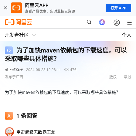
打开 APP
开发者社区
个人
为了加快maven依赖包的下载速度，可以
采取哪些具体措施？
萝卜丝丸子
2024-08-28 12:28:11
476
发布于江西
版权
举报
为了加快maven依赖包的下载速度，可以采取哪些具体措施？
1
条回答
宇宙超级无敌霸王龙