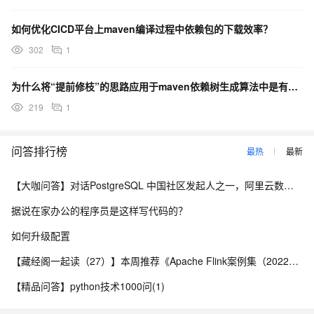
如何优化CICD平台上maven编译过程中依赖包的下载效率？
302
1
为什么将“提前修枝”的思路应用于maven依赖树生成算法中是有效的？
219
1
问答排行榜
最热
最新
【大咖问答】对话PostgreSQL 中国社区发起人之一，阿里云数据库高级专家 德哥
据说在家办公的程序员是这样写代码的？
如何升级配置
【藏经阁一起读（27）】本周推荐《Apache Flink案例集（2022版）》，你有哪些心得？
【精品问答】python技术1000问(1)