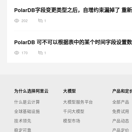
PolarDB字段变更类型之后，自增约束漏掉了 
202
1
PolarDB 可不可以根据表中的某个时间字段设
170
1
为什么选择阿里云
大模型
产品和定
什么是云计算
大模型服务平台
全部产品
全球基础设施
千问大模型
免费试用
技术领先
模型市场
产品动态
稳定可靠
产品定价