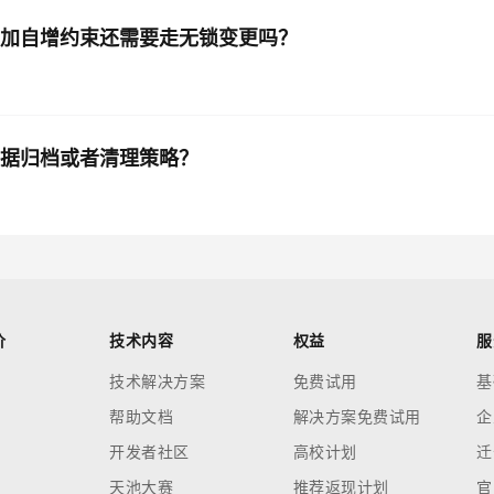
重新加自增约束还需要走无锁变更吗？
置数据归档或者清理策略？
价
技术内容
权益
服
技术解决方案
免费试用
基
帮助文档
解决方案免费试用
企
开发者社区
高校计划
迁
天池大赛
推荐返现计划
官