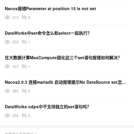
Nacos报错Parameter at position 15 is not set
313
0
DataWorks中set命令怎么和select一起执行？
252
1
在大数据计算MaxCompute固化这三个set语句报错如何解决？
237
1
Nacos2.0.3 连接mariadb 启动报错提示No DataSource set怎么办？
285
0
DataWorks odps中不支持独立的set语句吗？
294
2