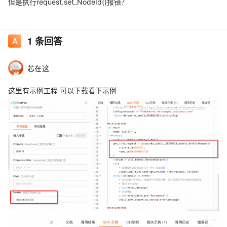
但是执行request.set_NodeId()报错？
1
条回答
芯在这
这里有示例工程 可以下载看下示例